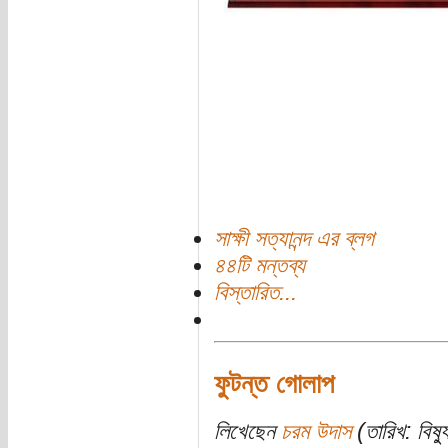
সাক্ষী সত্যানন্দ এর ব্লগ
৪৪টি মন্তব্য
বিস্তারিত...
ফুটন্ত গোলাপ
লিখেছেন
চরম উদাস
(তারিখ: বিষ্