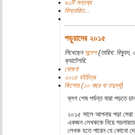
৯১টি মন্তব্য
বিস্তারিত...
পড়ুয়াদের ২০১৫
লিখেছেন
সন্দেশ
(তারিখ: বিষ্যুদ, 
ক্যাটেগরি:
ঘোষণা
২০১৫ বইচিত্র
কিশোর (১০ বছর বা তদুর্দ্ধ)
ব্লগ শেষ পর্যন্ত যারা পড়তে 
২০১৫ সালে আপনার পড়া সেরা 
একজন লেখককে নিয়ে সচলায়তনে
লেখক হতে পারেন যে কোনো দে