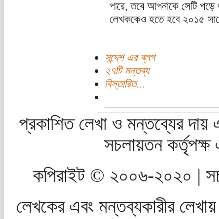
পারে, তবে আপনাকে সেটি পড়ে
লেখককেও হতে হবে ২০১৫ সাল
সন্দেশ এর ব্লগ
২৭টি মন্তব্য
বিস্তারিত...
প্রকাশিত লেখা ও মন্তব্যের দায় 
সচলায়তন কর্তৃপক্
কপিরাইট © ২০০৬-২০২০ | সচ
লেখকের এবং মন্তব্যকারীর লেখায়