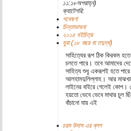
১১:১৮অপরাহ্ন)
ক্যাটেগরি:
গবেষণা
চিন্তাভাবনা
২০১৫ বইচিত্র
যুবা (১৮ বছর বা তদুর্দ্ধ)
সাহিত্যের রূপ ঠিক কিরকম হতে
চলতে পারে। তবে আমাদের দেশের
সাহিত্য শুধু একরূপই হতে পারে
আলহামদুলিল্লাহ। আর মাঝখানে
লাইনের বাইরে গেলেই কোপ। দেশ
হয়তো ভেবে ভেবে মাথার চুল ছ
বাঁচানো যায় এই
চরম উদাস এর ব্লগ