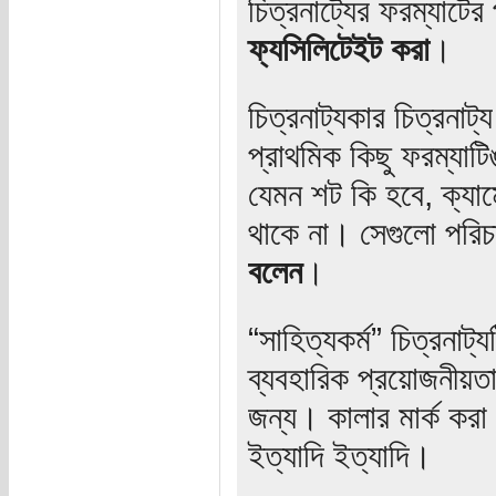
চিত্রনাট্যের ফরম্যাটে
ফ্যসিলিটেইট করা
।
চিত্রনাট্যকার চিত্রনা
প্রাথমিক কিছু ফরম্যাট
যেমন শট কি হবে, ক্যাম
থাকে না। সেগুলো পরিচ
বলেন
।
“সাহিত্যকর্ম” চিত্রনাট্
ব্যবহারিক প্রয়োজনীয়তা 
জন্য। কালার মার্ক করা
ইত্যাদি ইত্যাদি।