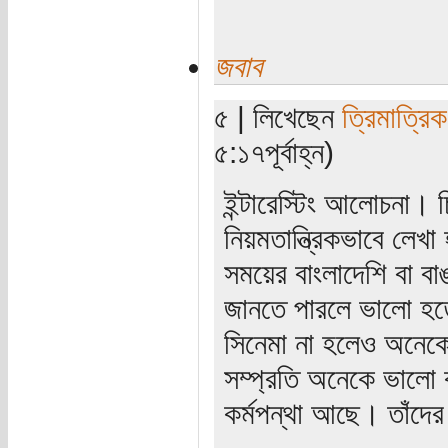
জবাব
৫ | লিখেছেন
ত্রিমাত্রি
৫:১৭পূর্বাহ্ন)
ইন্টারেস্টিং আলোচনা। 
নিয়মতান্ত্রিকভাবে লেখ
সময়ের বাংলাদেশি বা বা
জানতে পারলে ভালো হত
সিনেমা না হলেও অনেকে
সম্প্রতি অনেকে ভালো 
কর্মপন্থা আছে। তাঁদ