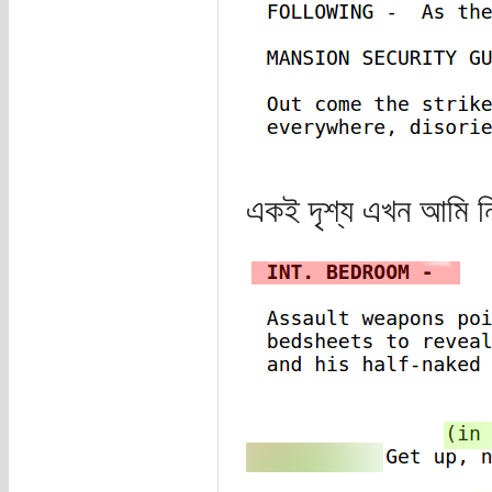
একই দৃশ্য এখন আমি ন