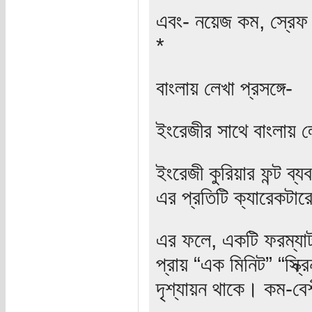
এবং- নয়েজ কম, স্রে
*
বাংলায় লেখা প্রসঙ্গে-
ইংরেজীর সাথে বাংলায় লে
ইংরেজী কুরিয়ার ফন্ট ব্য
এর প্রতিটি ক্যারেকটার
এর ফলে, একটি ফরম্যাট 
প্রায় “এক মিনিট” “স্ক্
দৃশ্যায়ন থাকে। কম-বেশ