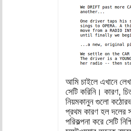
আমি চাইলে এখানে লেখা
সেটি করিনি। কারণ, চিত্
নিয়মকানুন গুলো কঠো
প্রথম কারণ হল দলের স
পরিকল্পনা করে সেটি ন