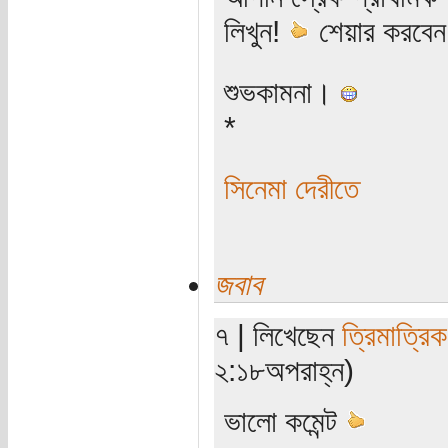
লিখুন!
শেয়ার করবেন
শুভকামনা।
*
সিনেমা দেরীতে
জবাব
৭ | লিখেছেন
ত্রিমাত্রি
২:১৮অপরাহ্ন)
ভালো কমেন্ট