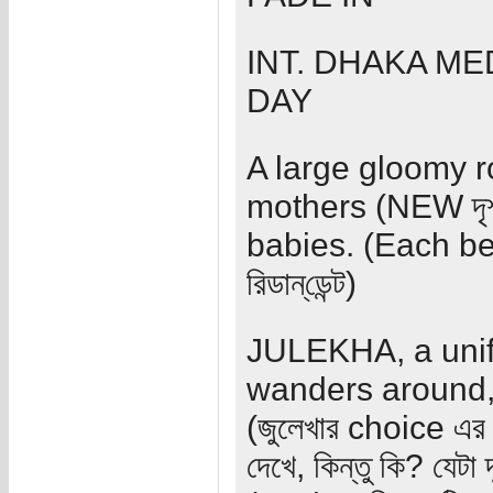
INT. DHAKA M
DAY
A large gloomy 
mothers (NEW দৃশ্য
babies. (Each be
রিডান্‌ডেন্ট)
JULEKHA, a unif
wanders around, 
(জুলেখার choice এর 
দেখে, কিন্তু কি? যে