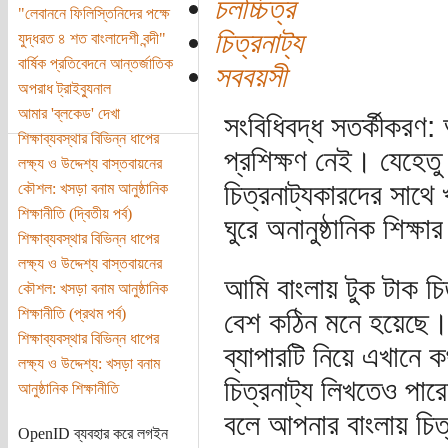
চলচ্চিত্র
"লেবাননে ফিলিস্তিনিদের পক্ষে
চিত্রনাট্য
যুদ্ধরত ৪ শত বাংলাদেশী বন্দী"
বার্ষিক প্রতিবেদনে আন্তর্জাতিক
সববয়সী
অপরাধ ট্রাইব্যুনাল
আমার 'ব্লকেড' দেখা
সংবিধিবদ্ধ সতর্কীকরণ:
শিক্ষাব্যবস্থার বিভিন্ন ধাপের
প্রশিক্ষণ নেই। যেহেত
লক্ষ্য ও উদ্দেশ্য বাস্তবায়নের
চিত্রনাট্যকারদের সাথে
কৌশল: খসড়া বনাম আনুষ্ঠানিক
শিক্ষানীতি (দ্বিতীয় পর্ব)
ঘুরে অনানুষ্ঠানিক শিক্
শিক্ষাব্যবস্থার বিভিন্ন ধাপের
লক্ষ্য ও উদ্দেশ্য বাস্তবায়নের
আমি বাংলায় টুক টাক চিত
কৌশল: খসড়া বনাম আনুষ্ঠানিক
শিক্ষানীতি (প্রথম পর্ব)
বেশ কঠিন মনে হয়েছে। চ
শিক্ষাব্যবস্থার বিভিন্ন ধাপের
ব্যাপারটি নিয়ে এখানে
লক্ষ্য ও উদ্দেশ্য: খসড়া বনাম
চিত্রনাট্য লিখতেও পা
আনুষ্ঠানিক শিক্ষানীতি
বলে আপনার বাংলায় চিত্
OpenID ব্যবহার করে লগইন