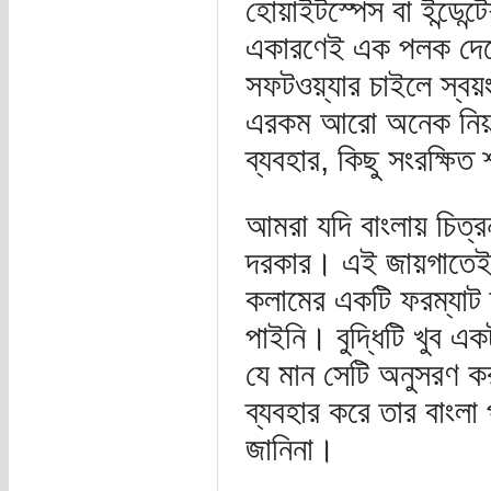
হোয়াইটস্পেস বা ইন্ডেন্
একারণেই এক পলক দেখে
সফটওয়্যার চাইলে স্বয়
এরকম আরো অনেক নিয়ম আ
ব্যবহার, কিছু সংরক্ষিত 
আমরা যদি বাংলায় চিত্
দরকার। এই জায়গাতেই 
কলামের একটি ফরম্যাট
পাইনি। বুদ্ধিটি খুব 
যে মান সেটি অনুসরণ ক
ব্যবহার করে তার বাংলা
জানিনা।