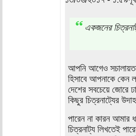
একজনের চিত্রনাট
আপনি আগেও সচালায়তনে 
হিসাবে আপনাকে কেন লা
দেশের সবচেয়ে জোরে ঢাক
কিছুর চিত্রনাট্যের উদ
পারেন না কারন আমার ধ
চিত্রনাট্য লিখতেই পারে