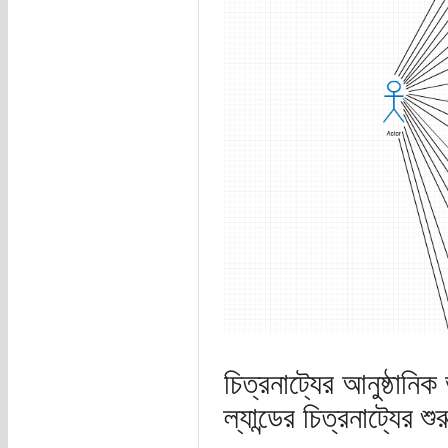
চিত্রনাট্যের আনুষ্ঠান
ল্যান্ডের চিত্রনাট্যের শ