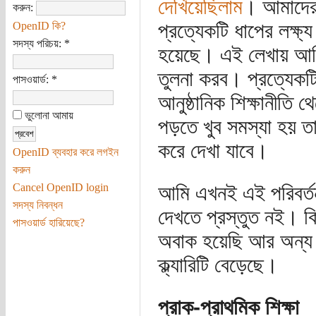
দেখিয়েছিলাম
। আমাদের শ
করুন:
প্রত্যেকটি ধাপের লক্ষ্
OpenID কি?
সদস্য পরিচয়:
*
হয়েছে। এই লেখায় আমি 
তুলনা করব। প্রত্যেকট
পাসওয়ার্ড:
*
আনুষ্ঠানিক শিক্ষানীতি 
ভুলোনা আমায়
পড়তে খুব সমস্যা হয় ত
করে দেখা যাবে।
OpenID ব্যবহার করে লগইন
করুন
Cancel OpenID login
আমি এখনই এই পরিবর্তন
সদস্য নিবন্ধন
দেখতে প্রস্তুত নই। কি
পাসওয়ার্ড হারিয়েছে?
অবাক হয়েছি আর অন্য কি
ক্ল্যারিটি বেড়েছে।
প্রাক-প্রাথমিক শিক্ষা