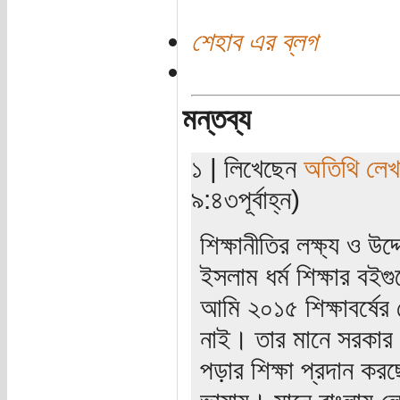
শেহাব এর ব্লগ
মন্তব্য
১ | লিখেছেন
অতিথি লে
৯:৪৩পূর্বাহ্ন)
শিক্ষানীতির লক্ষ্য ও উ
ইসলাম ধর্ম শিক্ষার ব
আমি ২০১৫ শিক্ষাবর্ষের
নাই। তার মানে সরকার হিন
পড়ার শিক্ষা প্রদান কর