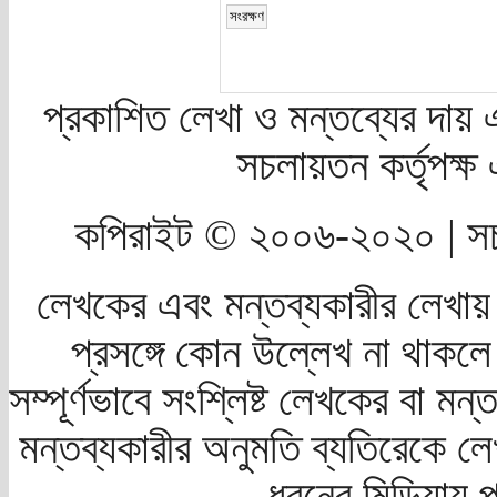
প্রকাশিত লেখা ও মন্তব্যের দায় 
সচলায়তন কর্তৃপক্
কপিরাইট © ২০০৬-২০২০ | সচ
লেখকের এবং মন্তব্যকারীর লেখায়
প্রসঙ্গে কোন উল্লেখ না থাকলে স
সম্পূর্ণভাবে সংশ্লিষ্ট লেখকের বা মন
মন্তব্যকারীর অনুমতি ব্যতিরেকে লে
ধরনের মিডিয়ায় 