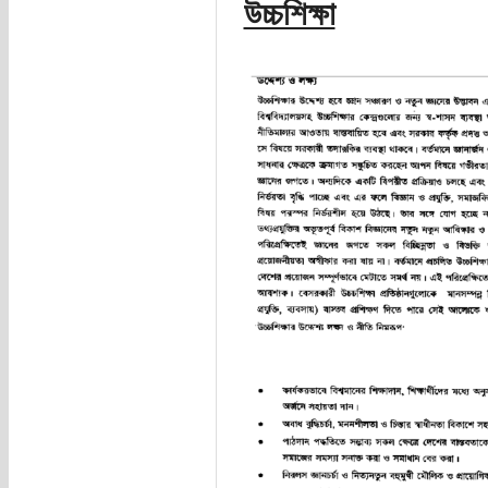
উচ্চশিক্ষা