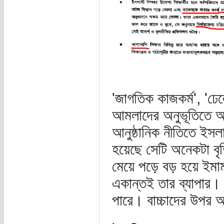
'জাগতিক কাজকর্ম', 'ঢে
আমলাদের অনুভূতিতে আ
আনুষ্ঠানিক নীতিতে ইসল
হয়েছে সেটি অনেকটা বৃত
মেয়ে পড়ে বড় হয়ে ইমাম 
একান্তই তার ব্যাপার।
পারে। বাচ্চাদের উপর 