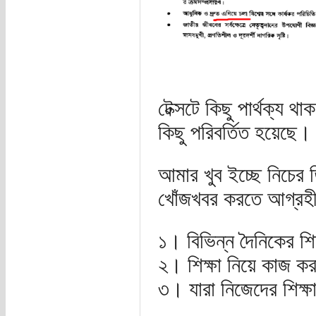
টেক্সটে কিছু পার্থক্য 
কিছু পরিবর্তিত হয়েছে।
আমার খুব ইচ্ছে নিচের 
খোঁজখবর করতে আগ্রহ
১। বিভিন্ন দৈনিকের শি
২। শিক্ষা নিয়ে কাজ কর
৩। যারা নিজেদের শিক্