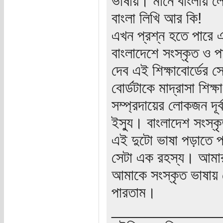
ভাষায়। মানে বাংলায় 
বাংলা লিখি আর কি!
এখন প্রশ্ন হতে পারে 
বাংলাদেশে সংস্কৃত ও পা
দেব এই শিক্ষাবোর্ডের স
বোর্ডটাকে মাদ্রাসা শিক্
সম্প্রদায়ের লোকজন দূ
ইস্যু। বাংলাদেশ সংস্কৃ
এই দুটো ভাষা পড়াতে প
সেটা এক রহস্য। আমার 
আমাকে সংস্কৃত ভাষায়
পারতাম।
_____________