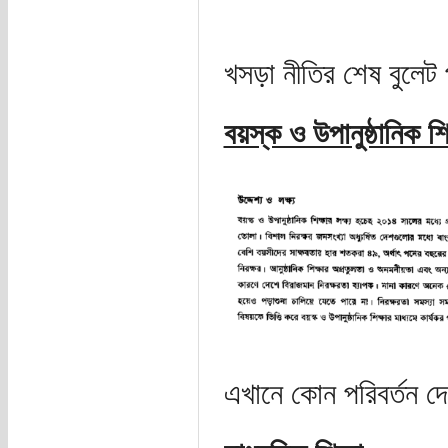
খসড়া নীতির শেষ বুলেট 
বয়স্ক ও উপানুষ্ঠানিক শিক
এখানে কোন পরিবর্তন দ