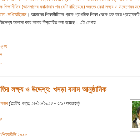
িক শিক্ষানীতির (আমলাদের ঘষামাজার পর যেটি দাঁড়িয়েছে) শুরুতে দেয়া লক্ষ্য ও উদ্দেশ্যের মধ্
গুলো দেখিয়েছিলাম
। আমাদের শিক্ষানীতিতে প্রাক-প্রাথমিক শিক্ষা থেকে শুরু করে প্রত্যেকটি
ও উদ্দেশ্য আলাদা করে আবার বিস্তারিত বলা হয়েছে। এই লেখায়
ব্লগ
য
..
নীতির লক্ষ্য ও উদ্দেশ্য: খসড়া বনাম আনুষ্ঠানিক
শেহাব
(তারিখ: শুক্র, ১৮/১২/২০১৫ - ২:১৭অপরাহ্ন)
র
শিক্ষানীতি ২০১০