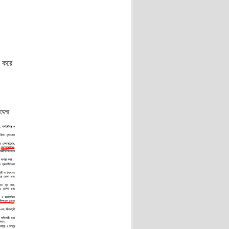
া করে