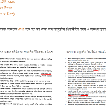
ষানীতি ২০০৯
াফর ইকবাল
ষ্য ও উদ্দেশ্য
্যারের আজকের
লেখা
পড়ে মনে হল খসড়া আর আনুষ্ঠানিক শিক্ষানীতির লক্ষ্য ও উদ্দেশ্য তুলন