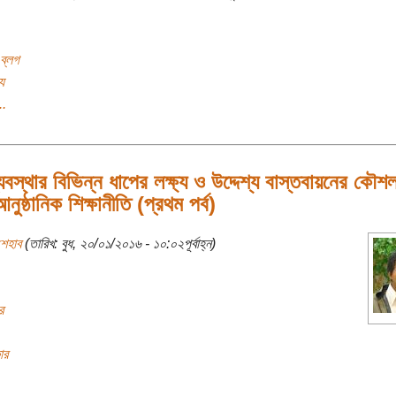
ব্লগ
য
..
ব্যবস্থার বিভিন্ন ধাপের লক্ষ্য ও উদ্দেশ্য বাস্তবায়নের কৌ
নুষ্ঠানিক শিক্ষানীতি (প্রথম পর্ব)
শেহাব
(তারিখ: বুধ, ২০/০১/২০১৬ - ১০:০২পূর্বাহ্ন)
র
ার