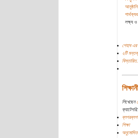
আনুষ্ঠান
পার্থক্য
লক্ষ্য 
শেহাব এর 
২টি মন্তব্
বিস্তারিত.
শিক্ষা
লিখেছেন
ক্যাটেগরি:
ব্লগরব্লগ
শিক্ষা
অনুমোদিত 