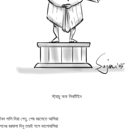
স্ট্যাচু অফ লিবার্টাইন
জীবন গালি দিয়া গেনু, শেষ বয়সেতে আসিয়া
েশনের বরমালা দিনু তারই গলে ভালোবাসিয়া