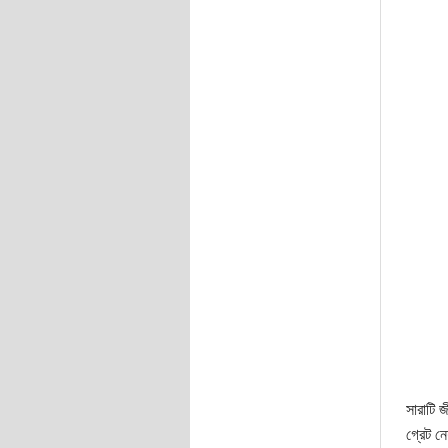
সারাটি 
গ্রেট ন