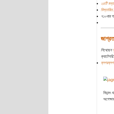
২৪টি মন্ত
বিস্তারিত.
৭১০বার প
জাগ্র
লিখেছেন
ক্যাটেগরি:
ব্লগরব্লগ
বিদ্যুৎ
অপেক্ষা