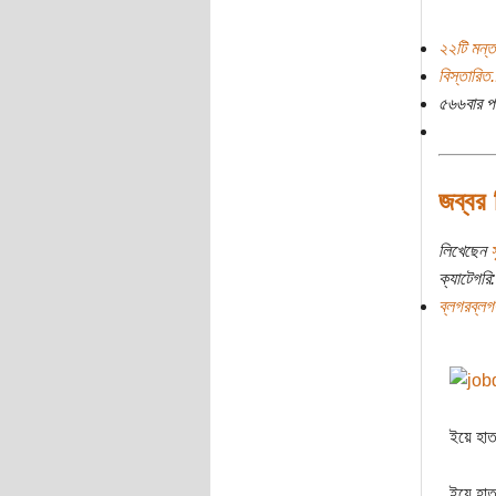
২২টি মন্ত
বিস্তারিত.
৫৬৬বার প
জব্বর
লিখেছেন
ক্যাটেগরি:
ব্লগরব্লগ
ইয়ে হাত 
ইয়ে হাত 