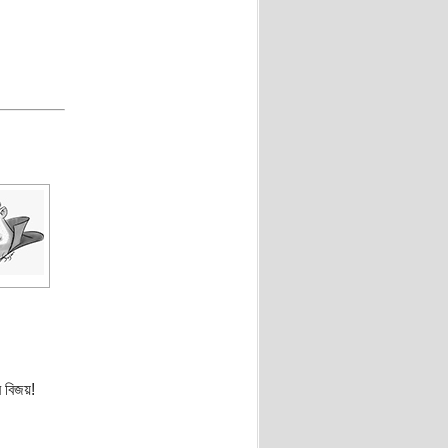
র বিজয়!