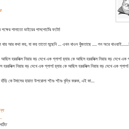
র
ম পক্ষের শালাতো ভাইয়ের পাসপোর্টের ফটো!
লি খায় আর কথা কয়, যা কয় তাতো শুন্ছেনি ... এখন খাওন খুঁজতাছে .... লন অরে খাওয়াই......!
ে আছিস হররলিক্স নিয়ায় বড় দেখে এক গ্লাশ! য়্যায় কে আছিস হররলিক্স নিয়ায় বড় দেখে এক গ্
 হররলিক্স নিয়ায় বড় দেখে এক গ্লাশ! য়্যায় কে আছিস হররলিক্স নিয়ায় বড় দেখে এক গ্লাশ!
হাঁড়ি কে টমাসের হায়াত উপরোলা শনৈঃ শনৈঃ বৃদ্ধি করুক, এই কা...
ব্য
..
পঠিত