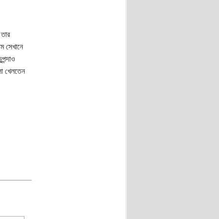
 তার
ম সেখানে
পন্দাও
লো খেলতেন