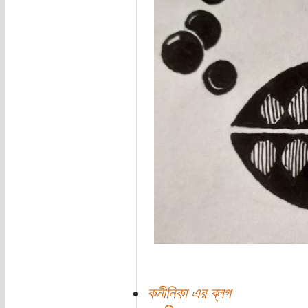
কনীনিকা এর ব্লগ