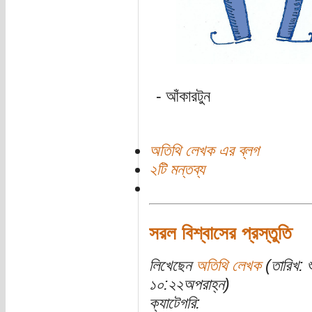
- আঁকারটুন
অতিথি লেখক এর ব্লগ
২টি মন্তব্য
সরল বিশ্বাসের প্রস্তুতি
লিখেছেন
অতিথি লেখক
(তারিখ: 
১০:২২অপরাহ্ন)
ক্যাটেগরি: