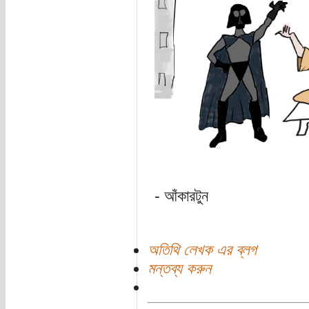
- আঁকারটুন
অতিথি লেখক এর ব্লগ
মন্তব্য করুন