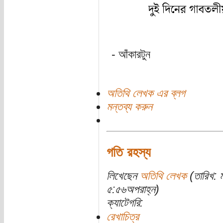
- আঁকারটুন
অতিথি লেখক এর ব্লগ
মন্তব্য করুন
গতি রহস্য
লিখেছেন
অতিথি লেখক
(তারিখ: 
৫:৫৬অপরাহ্ন)
ক্যাটেগরি:
রেখাচিত্র