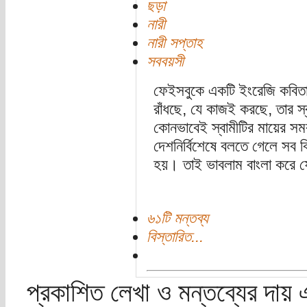
ছড়া
নারী
নারী সপ্তাহ
সববয়সী
ফেইসবুকে একটি ইংরেজি কবিতা
রাঁধছে, যে কাজই করছে, তার স্
কোনভাবেই স্বামীটির মায়ের সম
দেশনির্বিশেষে বলতে গেলে সব ব
হয়। তাই ভাবলাম বাংলা করে 
৬১টি মন্তব্য
বিস্তারিত...
প্রকাশিত লেখা ও মন্তব্যের দায় 