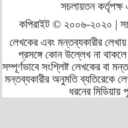
সচলায়তন কর্তৃপক্
কপিরাইট © ২০০৬-২০২০ | সচ
লেখকের এবং মন্তব্যকারীর লেখায়
প্রসঙ্গে কোন উল্লেখ না থাকলে স
সম্পূর্ণভাবে সংশ্লিষ্ট লেখকের বা মন
মন্তব্যকারীর অনুমতি ব্যতিরেকে লে
ধরনের মিডিয়ায় 