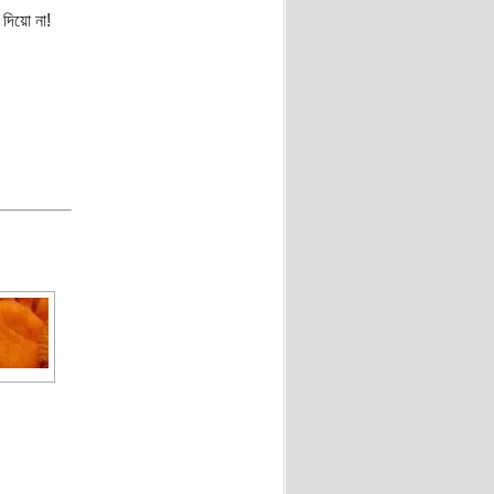
 দিয়ো না!