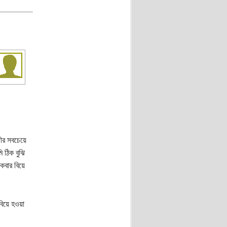
দীর সবচেয়ে
 ঠিক বুঝি
কবার বিয়ে
িয়ে হওয়া