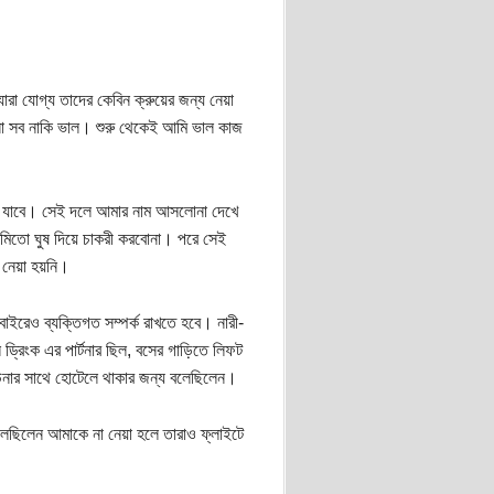
রা যোগ্য তাদের কেবিন ক্রুয়ের জন্য নেয়া
পনা সব নাকি ভাল। শুরু থেকেই আমি ভাল কাজ
রব যাবে। সেই দলে আমার নাম আসলোনা দেখে
িতো ঘুষ দিয়ে চাকরী করবোনা। পরে সেই
ে নেয়া হয়নি।
ইরেও ব্যক্তিগত সম্পর্ক রাখতে হবে। নারী-
ে ড্রিংক এর পার্টনার ছিল, বসের গাড়িতে লিফট
উনার সাথে হোটেলে থাকার জন্য বলেছিলেন।
েছিলেন আমাকে না নেয়া হলে তারাও ফ্লাইটে