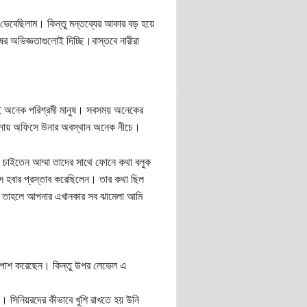
 ভেবেছিলাম। কিন্তু মন্তব্যের আকার বড় হয়ে
ের অভিজ্ঞতাগুলোই দিচ্ছি।বাস্তবে নারীরা
িই অনেক পরিশ্রমী মানুষ। সবসময় অনেকের
ুলনায় অফিসে উনার অবস্থান অনেক নীচে।
েউ চাইতেন আম্মা তাদের সাথে ফোনে কথা বলুক
রেস হবার প্রস্তাব করেছিলেন। তার কথা ছিল
 তাহলে আপনার এখানকার সব ঝামেলা আমি
ুলো পাশ করেছেন। কিন্তু উপর লেভেল এ
। সিনিয়রদের কীভাবে খুশি রাখতে হয় উনি