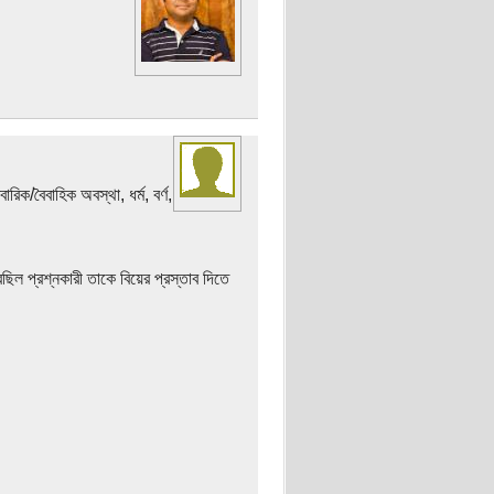
রিক/বৈবাহিক অবস্থা, ধর্ম, বর্ণ,
েছিল প্রশ্নকারী তাকে বিয়ের প্রস্তাব দিতে