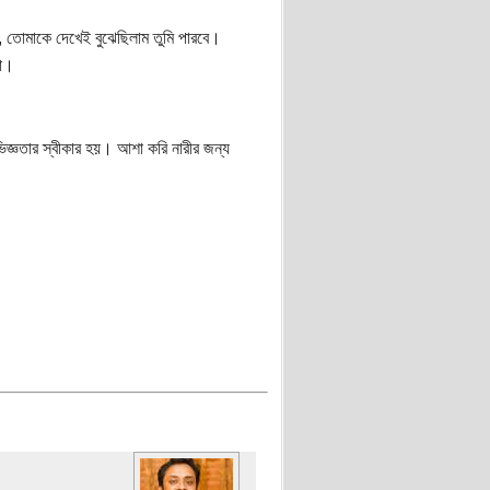
, তোমাকে দেখেই বুঝেছিলাম তুমি পারবে।
কা।
িজ্ঞতার স্বীকার হয়। আশা করি নারীর জন্য