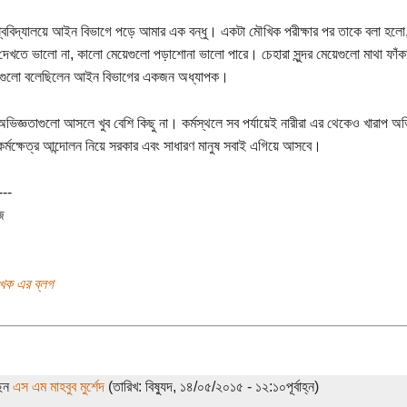
শ্ববিদ্যালয়ে আইন বিভাগে পড়ে আমার এক বন্ধু। একটা মৌখিক পরীক্ষার পর তাকে বলা হলো
দেখতে ভালো না, কালো মেয়েগুলো পড়াশোনা ভালো পারে। চেহারা সুন্দর মেয়েগুলো মাথা ফাঁ
গুলো বলেছিলেন আইন বিভাগের একজন অধ্যাপক।
ভিজ্ঞতাগুলো আসলে খুব বেশি কিছু না। কর্মস্থলে সব পর্যায়েই নারীরা এর থেকেও খারাপ অভ
কর্মক্ষেত্র আন্দোলন নিয়ে সরকার এবং সাধারণ মানুষ সবাই এগিয়ে আসবে।
---
জ
খক এর ব্লগ
ছেন
এস এম মাহবুব মুর্শেদ
(তারিখ: বিষ্যুদ, ১৪/০৫/২০১৫ - ১২:১০পূর্বাহ্ন)