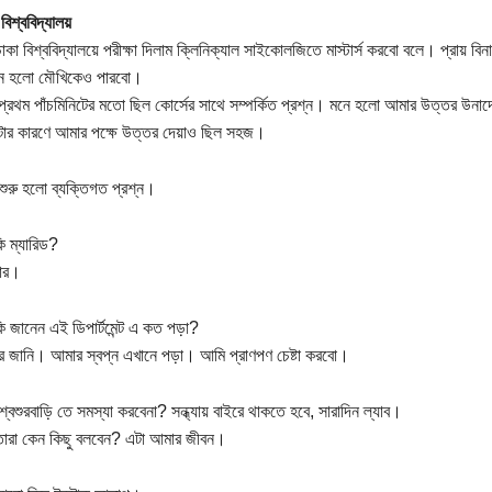
বিশ্ববিদ্যালয়
াকা বিশ্ববিদ্যালয়ে পরীক্ষা দিলাম ক্লিনিক্যাল সাইকোলজিতে মাস্টার্স করবো বলে। প্রায় ব
ে হলো মৌখিকেও পারবো।
প্রথম পাঁচমিনিটের মতো ছিল কোর্সের সাথে সম্পর্কিত প্রশ্ন। মনে হলো আমার উত্তর উনা
টার কারণে আমার পক্ষে উত্তর দেয়াও ছিল সহজ।
ুরু হলো ব্যক্তিগত প্রশ্ন।
 ম্যারিড?
যার।
 জানেন এই ডিপার্টমেন্ট এ কত পড়া?
ার জানি। আমার স্বপ্ন এখানে পড়া। আমি প্রাণপণ চেষ্টা করবো।
্বশুরবাড়ি তে সমস্যা করবেনা? সন্ধ্যায় বাইরে থাকতে হবে, সারাদিন ল্যাব।
 তারা কেন কিছু বলবেন? এটা আমার জীবন।