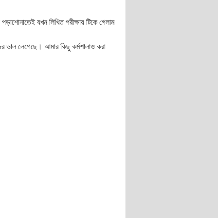
িনা পড়াশোনাতেই যখন লিখিত পরীক্ষায় টিকে গেলাম
দের ভাল লেগেছে। আমার কিছু কর্মশালাও করা