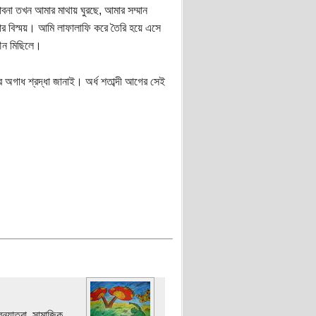
না তখন আমার মাথায় ঘুরছে, আমার সম্মান
 বিস্ময়। আমি লাফালাফি করে তৈরি হয়ে এসে
মৌন মিছিলে।
 অগাধ শ্রদ্ধা জানাই। অর্ধ শতাব্দী আগের সেই
নযাত্রা, সামাজিক