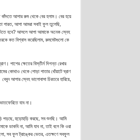
 কাঁদতে আপার রুম থেকে বের হলাম। বের হয়ে
ো পারত, আপা আমরা সবাই ফুল তুলেছি,
ে দিতে হবে? আসলে আপা আমাকে অনেক স্নেহ
রকে কত বিশ্বাস করেছিলাম, রুমমেটগুলো কে
াণ। পাশের ক্ষেতের বিস্তীর্ন দিগন্ত রেখার
ের কোথাও থেকে পোড়া পাতার ধোঁয়াটে ঘ্রাণ
 বেবুন আপার স্নেহ ভালোবাসা চিরতরে হারিয়ে,
ভাতফেরিতে যাব না।
াড়ি পড়ছে, হুড়োহুড়ি করছে, সব শুনছি। আমি
াকে ডাকবি না, আমি যাব না, তাই বলে কি ওরা
, সব ফুল ট্রাঙ্কের ভেতর, এতক্ষণে সবফুল