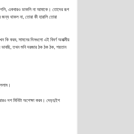
য়ে গেলি, একবারও ডাকলি না আমাকে। তোদের রূপ
ন্য থাকল না, তোরা কী হারালি তোরা
 কি করব, সামনের দিনগুলো এই বিবর্ণ অনাত্মীয়
খন ভাবছি, তখন শুনি দরজার ঠক ঠক ঠক, শয়তান
খুললাম।
আরও দশ মিনিটা অপেক্ষা করব। দেড়দুইশ