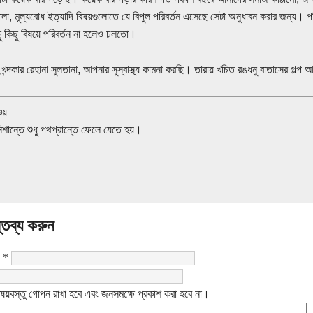
গুলো, মূল্যবোধ ইত্যাদি বিষয়গুলোতে যে বিপুল পরিবর্তন এসেছে সেটা অনুধাবন করার জন্য। পর
ু কিছু বিষয়ে পরিবর্তন না হলেও চলতো।
য় খন্দকার রেহানা সুলতানা, আপনার সুস্বাস্থ্য কামনা করছি। তারায় খচিত রঙধনু বাতাসের গল
চয়
নিশান্তে শুধু পথপ্রান্তে ফেলে যেতে হয়।
্তব্য করুন
:
*
ষয়বস্তু গোপন রাখা হবে এবং জনসমক্ষে প্রকাশ করা হবে না।