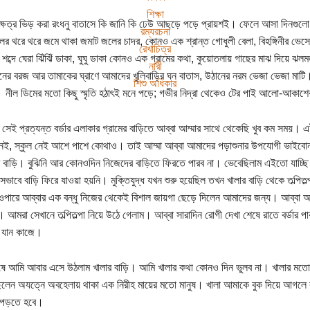
শিক্ষা
 নক্ষত্র ভিড় করা রংধনু বাতাসে কি জানি কি ঢেউ আছড়ে পড়ে প্রায়শই। ফেলে আসা দিনগুল
রম্যরচনা
র থরে থরে জমে থাকা জমাট জলের চাদর, কোনও এক শ্রান্ত গোধুলী বেলা, বিহঙ্গিনীর ভেসে যা
রেখাচিত্র
র শব্দে ঘেরা ঝিঁঝিঁ ডাকা, ঘুঘু ডাকা কোনও এক গ্রামের কথা, কুয়োতলায় গাছের মাঝ দিয়ে ঝ
নারী
ানের বরজ আর তামাকের ঘ্রাণে আমাদের খুলিবাড়ির ঘন বাতাস, উঠানের নরম ভেজা ভেজা মাট
শিশু অধিকার
 নীল ডিমের মতো কিছু স্মৃতি হঠাৎই মনে পড়ে; গভীর নিদ্রা থেকেও টের পাই আলো-আকাশের স
সেই প্রত্যন্ত বর্ডার এলাকার গ্রামের বাড়িতে আব্বা আম্মার সাথে থেকেছি খুব কম সময়। এই 
েই, স্কুল নেই আশে পাশে কোথাও। তাই আম্মা আব্বা আমাদের পড়াশুনার উপযোগী ভাইবোনদে
 বাড়ি। বুঝিনি আর কোনওদিন নিজেদের বাড়িতে ফিরতে পারব না। ভেবেছিলাম এইতো যাচ্ছ
েভাবে বাড়ি ফিরে যাওয়া হয়নি। মুক্তিযুদ্ধ যখন শুরু হয়েছিল তখন খালার বাড়ি থেকে তল্পিত
র ওপারে আব্বার এক বন্ধু নিজের থেকেই বিশাল জায়গা ছেড়ে দিলেন আমাদের জন্য। আব্বা আ
 আমরা সেখানে তল্পিতল্পা নিয়ে উঠে গেলাম। আব্বা সারাদিন রোগী দেখা শেষে রাতে বর্ডার
 যান কাজে।
েষে আমি আবার এসে উঠলাম খালার বাড়ি। আমি খালার কথা কোনও দিন ভুলব না। খালার মতো
লেন অযত্নে অবহেলায় থাকা এক নিরীহ মায়ের মতো মানুষ। খালা আমাকে বুক দিয়ে আগলে 
পড়তে হবে।