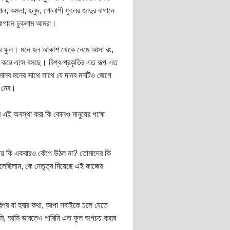
ল, কমলা, হলুদ, গোলাপী ফুলের জাদুর বাগানে
বাগানে ঢুকলাম আমরা।
 সব ফুল। মনে হল আকাশ থেকে নেমে আসা রং,
কুর করে এসে বসছে। বিশ্ব-প্রকৃতির এত রূপ এত
ানব মনের সাথে সাথে যে দানব মনটিও জেগে
ি নেব।
 এই অবস্থা করা কি কোনও মানুষের পক্ষে
দয় কি একবারও কেঁপে উঠল না? তোমাদের কি
লেছিলাম, কে নেতৃত্ব দিয়েছে এই কাজের
ারপর যা হবার কথা, আপা সবাইকে চলে যেতে
মি, আমি ভাবতেও পারিনি এত ফুল অপচয় করার