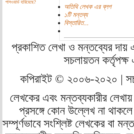
পাসওয়ার্ড হারিয়েছে?
অতিথি লেখক এর ব্লগ
১টি মন্তব্য
বিস্তারিত...
প্রকাশিত লেখা ও মন্তব্যের দায় 
সচলায়তন কর্তৃপক্
কপিরাইট © ২০০৬-২০২০ | সচ
লেখকের এবং মন্তব্যকারীর লেখায়
প্রসঙ্গে কোন উল্লেখ না থাকলে স
সম্পূর্ণভাবে সংশ্লিষ্ট লেখকের বা মন