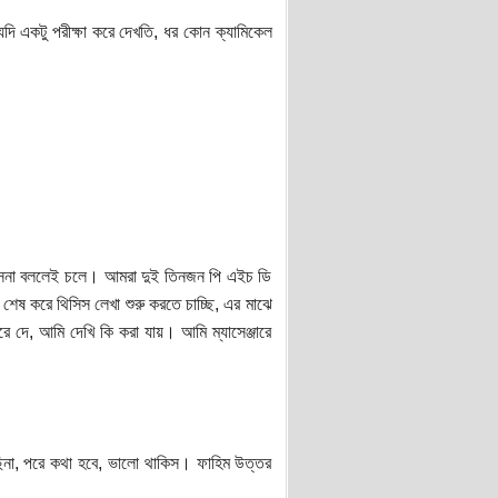
দি একটু পরীক্ষা করে দেখতি, ধর কোন ক্যামিকেল
 আসেনা বললেই চলে। আমরা দুই তিনজন পি এইচ ডি
েষ করে থিসিস লেখা শুরু করতে চাচ্ছি, এর মাঝে
ে দে, আমি দেখি কি করা যায়। আমি ম্যাসেঞ্জারে
না, পরে কথা হবে, ভালো থাকিস। ফাহিম উত্তর