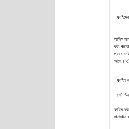
ফাহিমের
আশিস বলে
করা প্রয়ো
ল্যাবে নে
আছে। তুই
ফাহিম ব
সেটা উন
ফাহিম দু
হাসাহাসি 