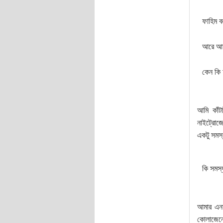
ফাহিম ব
আরে আমা
কেন কি
আমি কাঁটা
নাইট্রোজে
একটু সমস
কি সমস্
আমার এনাল
কোলাজেনে