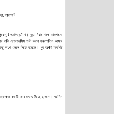
্ছা, তারপর?
পুরি কনফিডেন্ট না। বুড়া মিয়ার সাথে আলোচনা
র বাকি এনালাইসিস গুলি করার যন্ত্রপাতিও আমার
িছু অংশ ভেঙ্গে নিতে হয়েছে। খুব অল্পই অবশিষ্ট
 স্বপ্নের কথাটা আর বলতে ইচ্ছে হলোনা। আশিস