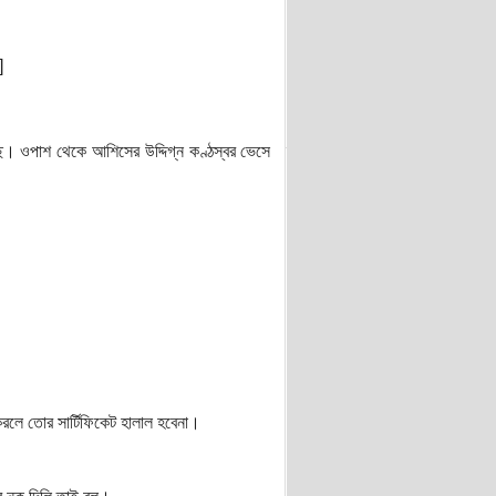
]
ছে। ওপাশ থেকে আশিসের উদ্দিগ্ন কণ্ঠস্বর ভেসে
া করলে তোর সার্টিফিকেট হালাল হবেনা।