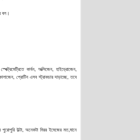
বর বল।
েক্ট্রমেট্রিতে কার্বন, অক্সিজেন, হাইড্রোজেন,
লাজেন, প্রোটিন এসব স্ট্রাকচার দাড়াচ্ছে, তবে
 পুরোপুরি উল্টা, অনেকটা মিরর ইমেজের মত,মানে