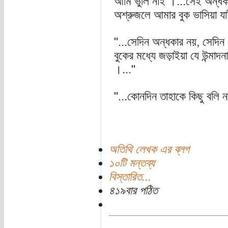
আমি ভুলি নাই ।...সেই অন্ধক
অশ্রুজলে আমার বুক ভাসিয়া য
"...সেদিন অন্ধকার নয়, সেদিন 
বুকের মধ্যে জড়াইয়া যে উন্মাদ
।..."
"...কোনদিন তাহাকে কিছু বলি ন
অতিথি লেখক এর ব্লগ
১০টি মন্তব্য
বিস্তারিত...
৪১৯বার পঠিত