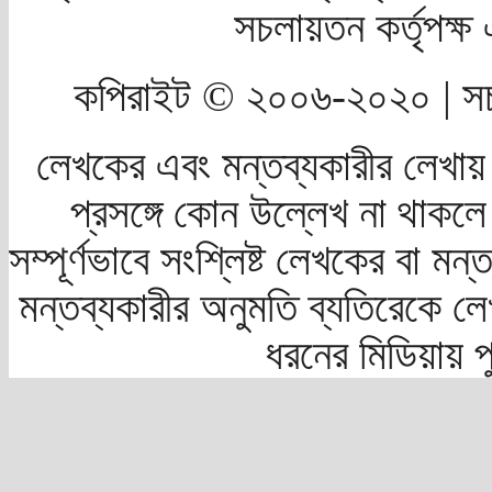
সচলায়তন কর্তৃপক্
কপিরাইট © ২০০৬-২০২০ | সচ
লেখকের এবং মন্তব্যকারীর লেখায়
প্রসঙ্গে কোন উল্লেখ না থাকলে স
সম্পূর্ণভাবে সংশ্লিষ্ট লেখকের বা মন
মন্তব্যকারীর অনুমতি ব্যতিরেকে লে
ধরনের মিডিয়ায় 