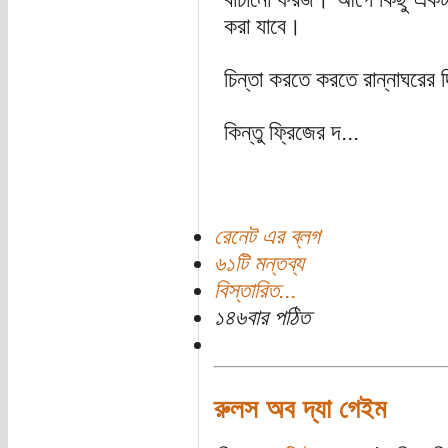
করা যাবে।
চিন্তা করতে করতে রান্নাঘরের 
কিন্তু ফ্রিজের দ...
রেনেট এর ব্লগ
৬১টি মন্তব্য
বিস্তারিত...
১৪৬বার পঠিত
রুলস অব দ্যা গেইম