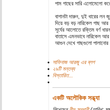
পাম গাছের সারি এলোমেলো করে 
বাগানটা দারুন, দুই ধারের লন 
দিয়ে বড় বড় নারিকেল গাছ আর 
সূর্যের আলোতে রক্তিম বর্ণ ধা
বাতাসে এমনভাবে নারিকেল আর 
আগুন দেখে গাছগুলো পালানোর চে
সাফিনাজ আরজু এর ব্লগ
২৯টি মন্তব্য
বিস্তারিত...
একটি অলৌকিক সন্ধ্যা
লিখেছেন
নীড় সন্ধানী
(তারিখ: মঙ