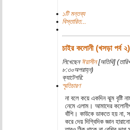
১টি মন্তব্য
বিস্তারিত...
চাইর কলোনী (খসড়া পর্ব ২)
লিখেছেন
ঈয়াসীন
[অতিথি] (তারি
৮:৩০অপরাহ্ন)
ক্যাটেগরি:
স্মৃতিচারণ
না বলে কয়ে একদিন ঝুম বৃষ্টি 
নেমে এলাম। আমাদের কলোনীপাড়ায়
বাঁশি। কাউকে ডাকতে হয় না, স
করে দেয় দিগ্বিদিক জ্ঞান হার
তারও ঠিক থাকে না বেশির ভাগ