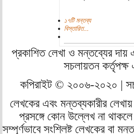
১৭টি মন্তব্য
বিস্তারিত...
প্রকাশিত লেখা ও মন্তব্যের দায় 
সচলায়তন কর্তৃপক্
কপিরাইট © ২০০৬-২০২০ | সচ
লেখকের এবং মন্তব্যকারীর লেখায়
প্রসঙ্গে কোন উল্লেখ না থাকলে স
সম্পূর্ণভাবে সংশ্লিষ্ট লেখকের বা মন