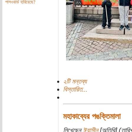
পাসওয়ার্ড হারিয়েছে?
২টি মন্তব্য
বিস্তারিত...
মহাকাব্যের পঙক্তিমালা
লিখেছেন
ঈয়াসীন
[অতিথি] (তারি