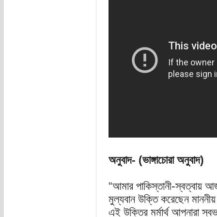
অনুবাদ- (ভাঙ্গাচোরা অনুবাদ)
“আমার পাকিস্তানী-স্বত্বায় আ
মুল্যবান উক্তি করেছেন মাননীয়
এই উক্তির মর্মার্থ আপনারা স