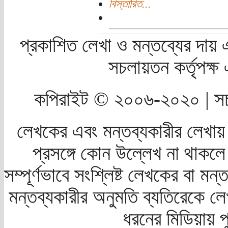
বিস্তারিত...
প্রকাশিত লেখা ও মন্তব্যের দায় 
সচলায়তন কর্তৃপক্
কপিরাইট © ২০০৬-২০২০ | সচ
লেখকের এবং মন্তব্যকারীর লেখায়
প্রসঙ্গে কোন উল্লেখ না থাকলে স
সম্পূর্ণভাবে সংশ্লিষ্ট লেখকের বা মন
মন্তব্যকারীর অনুমতি ব্যতিরেকে লে
ধরনের মিডিয়ায় 