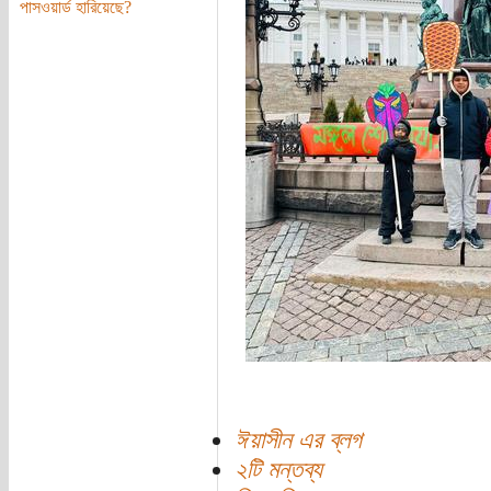
পাসওয়ার্ড হারিয়েছে?
ঈয়াসীন এর ব্লগ
২টি মন্তব্য