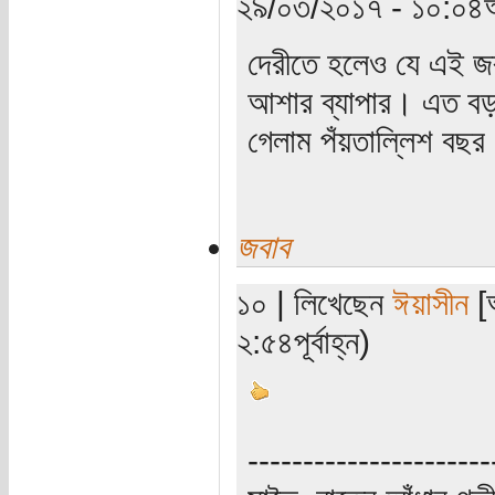
২৯/০৩/২০১৭ - ১০:০৪অ
দেরীতে হলেও যে এই জরু
আশার ব্যাপার। এত বড়
গেলাম পঁয়তাল্লিশ বছর 
জবাব
১০ | লিখেছেন
ঈয়াসীন
[অ
২:৫৪পূর্বাহ্ন)
----------------------