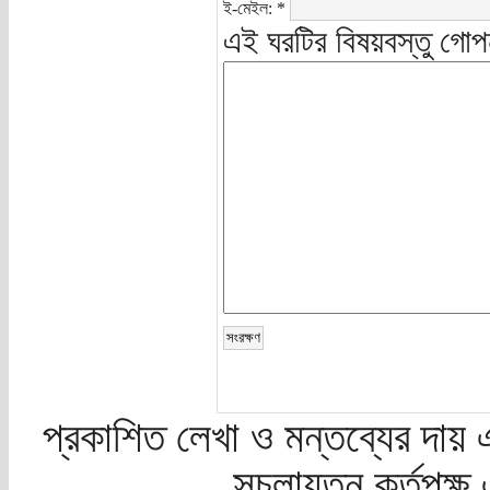
ই-মেইল:
*
এই ঘরটির বিষয়বস্তু গোপ
প্রকাশিত লেখা ও মন্তব্যের দায় 
সচলায়তন কর্তৃপক্