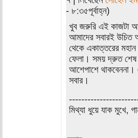
- ৮:৩৫পূর্বাহ্ন)
খুব জরুরি এই কাজটা আ
আমাদের সবারই উচিত আ
থেকে একাত্তরের মহান ম
ফেলা। সময় দ্রুত শেষ
আশেপাশে থাকবেননা। এ
সবার।
----------------------
মিথ্যা ধুয়ে যাক মুখে, গ