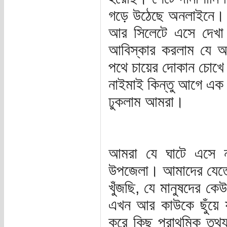
গড়ে উঠেছে অনলাইনে। ঢ
আর সিলেটে এসে দেখা
আবিস্কার করলাম যে আ
পথে চায়ের দোকান চোখে
নাইমাই কিন্তু আগে এক 
ঢুকলাম আমরা।
আমরা যে ঘাটে এসে না
উপজেলা। আমাদের যেতে 
খুঁজছি, যে মানুষদের কে
এখন আর কাউকে ছুঁয়ে য
করে কিছু প্রাথমিক তথ