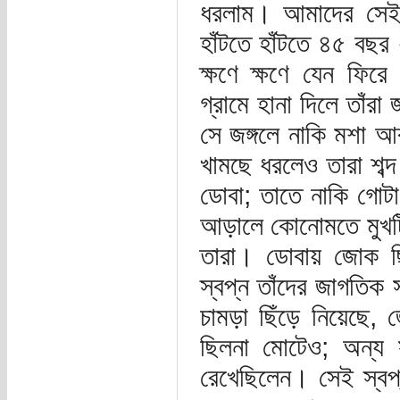
ধরলাম। আমাদের সেই 
হাঁটতে হাঁটতে ৪৫ বছর 
ক্ষণে ক্ষণে যেন ফিরে
গ্রামে হানা দিলে তাঁর
সে জঙ্গলে নাকি মশা 
খামছে ধরলেও তারা শব্
ডোবা; তাতে নাকি গোটা
আড়ালে কোনোমতে মুখটিক
তারা। ডোবায় জোক ছ
স্বপ্ন তাঁদের জাগতিক 
চামড়া ছিঁড়ে নিয়েছে, 
ছিলনা মোটেও; অন্য সব
রেখেছিলেন। সেই স্বপ