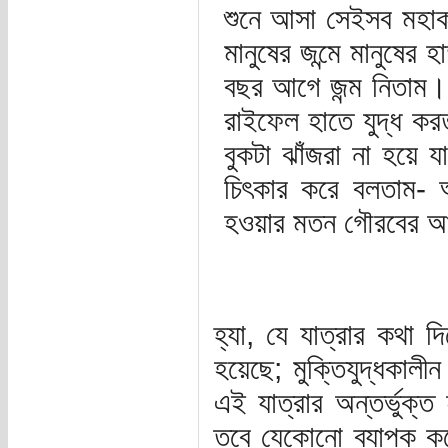
শুনে আসা সেইসব মহাক
মানুষের জন্মে মানুষে
বছর আগে জন্ম নিতাম
রাইফেল হাতে যুদ্ধ ক
বুকটা ঝাঁজরা না হয়ে য
চিৎকার করে বলতাম- 
হওয়ার মতন গৌরবের আ
হ্যা, যে যাত্রার কথা দ
হয়েছে; মুক্তিযুদ্ধকালী
এই যাত্রার অন্তর্ভুক
তবে যেকোনো ব্যাপক কর্