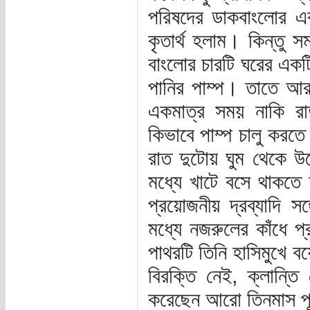
পরিষদের ডাকবাংলোর এ
কৃতার্থ হলাম। কিন্তু 
বাংলোর চারটি ঘরের এক
পানির পাম্প। তাতে আর
একমাত্র সময় নাকি রা
কিভাবে পাম্প চালু করতে
রাত দুটোয় ঘুম থেকে উঠে
মধ্যে খাটে বসে থাকতে 
প্রয়োজনীয় দ্রব্যাদি স
মধ্যে নজরুলের কাঁধে প
পাথরটি তিনি হাসিমুখে বয়
বিরক্তি নেই, ক্লান্ত
করেছেন আরো তিনমাস পূর