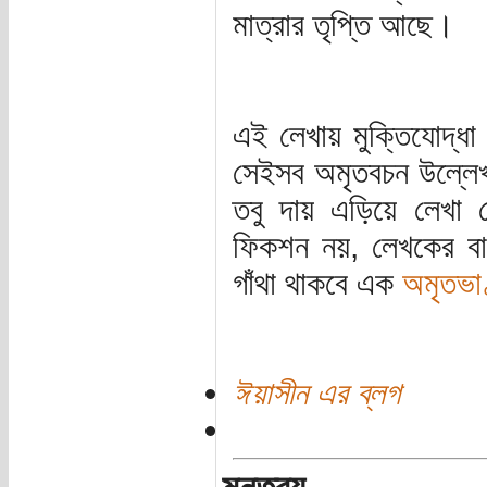
মাত্রার তৃপ্তি আছে।
এই লেখায় মুক্তিযোদ্ধা 
সেইসব অমৃতবচন উল্লেখ
তবু দায় এড়িয়ে লেখা 
ফিকশন নয়, লেখকের বাড়
গাঁথা থাকবে এক
অমৃতভাণ
ঈয়াসীন এর ব্লগ