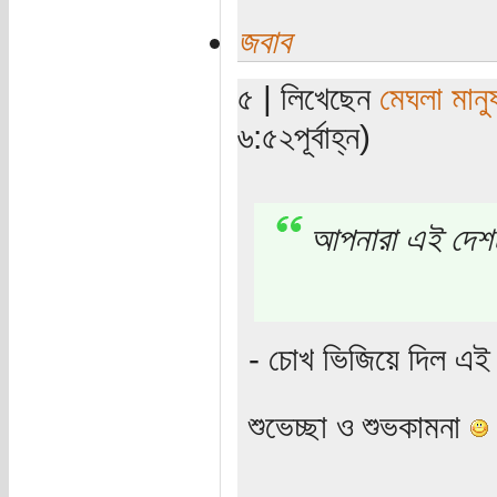
জবাব
৫ | লিখেছেন
মেঘলা মানু
৬:৫২পূর্বাহ্ন)
আপনারা এই দেশ
- চোখ ভিজিয়ে দিল এ
শুভেচ্ছা ও শুভকামনা