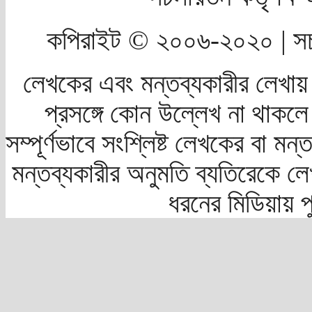
কপিরাইট © ২০০৬-২০২০ | সচ
লেখকের এবং মন্তব্যকারীর লেখায়
প্রসঙ্গে কোন উল্লেখ না থাকলে স
সম্পূর্ণভাবে সংশ্লিষ্ট লেখকের বা মন
মন্তব্যকারীর অনুমতি ব্যতিরেকে লে
ধরনের মিডিয়ায় 