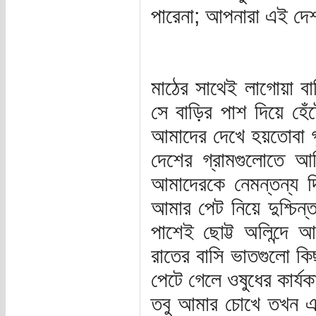
পারেনা; আপনারা এই দে
মাঠের সাথেই লাগোয়া বাড়
সে বাড়ির পাশ দিয়ে হেঁ
আমাদের দেখে হয়তোবা গ
দেশের গ্রামগুলোতে 
আমাদেরকে নেমন্তন্য দি
আমার পেট নিয়ে দুশ্চিন
পাশেই ছোট্ট অলিন্দে 
রাতের বাসি ভাতগুলো ক
পেটে গেলে ওষুধের কার্য
তবু আমার চোখে তখন একটি