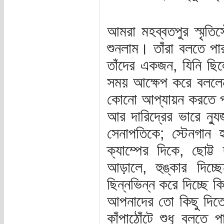
আমরা মহব্বতপুর স্মৃতি
শুনলাম। তাঁরা বলতে পার
তাঁদের একজন, যিনি ছিল
সময় আক্ষেপ করে বলল
কোনো আপ্যায়ন করতে পা
আর দারিদ্রের ভারে ন্যুজ
সেনাপতিকে; স্টেনগান হ
ক্যাম্পের দিকে, ছোট
আড়ালে, হুঙ্কার দিচ্
ছিন্নভিন্ন করে দিচ্ছে
আপনাদের তো কিছু দিতে 
কাঁপাঠোঁটে শুধু বলতে