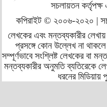
সচলায়তন কর্তৃপক্
কপিরাইট © ২০০৬-২০২০ | সচ
লেখকের এবং মন্তব্যকারীর লেখায়
প্রসঙ্গে কোন উল্লেখ না থাকলে স
সম্পূর্ণভাবে সংশ্লিষ্ট লেখকের বা মন
মন্তব্যকারীর অনুমতি ব্যতিরেকে লে
ধরনের মিডিয়ায় 