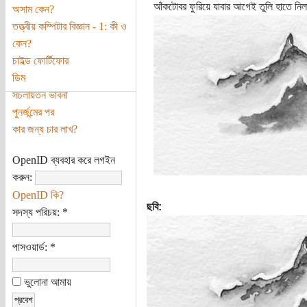
আঁকটোবর ফুরিয়ে যাবার আগেই তুলি হাতে নি
অসাম কেন?
তত্ত্বীয় কম্পিটার বিজ্ঞান - 1: কী ও
কেন?
চাইল্ড ফোর্টিফোর
ডিম
সচলায়তন ভাবনা
পুনর্জন্মের পর
কার জন্য চার লাখ?
OpenID ব্যবহার করে লগইন
করুন:
OpenID কি?
ছবি:
সদস্য পরিচয়:
*
পাসওয়ার্ড:
*
ভুলোনা আমায়