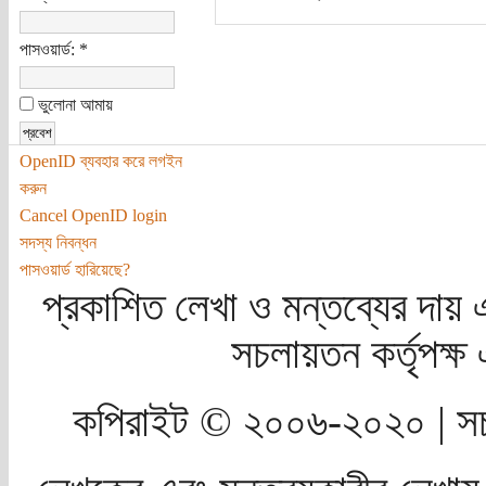
পাসওয়ার্ড:
*
ভুলোনা আমায়
OpenID ব্যবহার করে লগইন
করুন
Cancel OpenID login
সদস্য নিবন্ধন
পাসওয়ার্ড হারিয়েছে?
প্রকাশিত লেখা ও মন্তব্যের দায় 
সচলায়তন কর্তৃপক্
কপিরাইট © ২০০৬-২০২০ | সচ