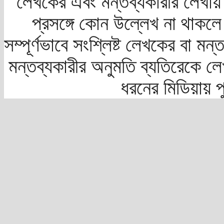
লেখকের এবং মন্তব্যকারীর লেখায়
প্রসঙ্গে কোন উল্লেখ না থাকলে স
সম্পূর্ণভাবে সংশ্লিষ্ট লেখকের বা মন
মন্তব্যকারীর অনুমতি ব্যতিরেকে লে
ধরনের মিডিয়ায় 