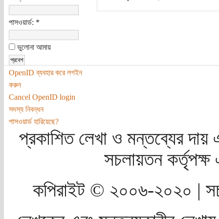
পাসওয়ার্ড:
*
ভুলোনা আমায়
OpenID ব্যবহার করে লগইন
করুন
Cancel OpenID login
সদস্য নিবন্ধন
পাসওয়ার্ড হারিয়েছে?
প্রকাশিত লেখা ও মন্তব্যের দায় 
সচলায়তন কর্তৃপক্
কপিরাইট © ২০০৬-২০২০ | সচ