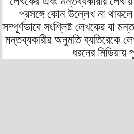
লেখকের এবং মন্তব্যকারীর লেখায়
প্রসঙ্গে কোন উল্লেখ না থাকলে স
সম্পূর্ণভাবে সংশ্লিষ্ট লেখকের বা মন
মন্তব্যকারীর অনুমতি ব্যতিরেকে লে
ধরনের মিডিয়ায় 