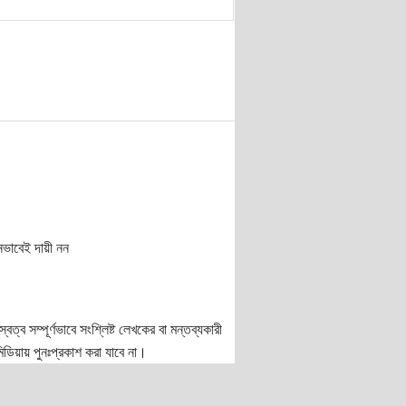
নভাবেই দায়ী নন
ত্ব সম্পূর্ণভাবে সংশ্লিষ্ট লেখকের বা মন্তব্যকারী
ডিয়ায় পুনঃপ্রকাশ করা যাবে না।