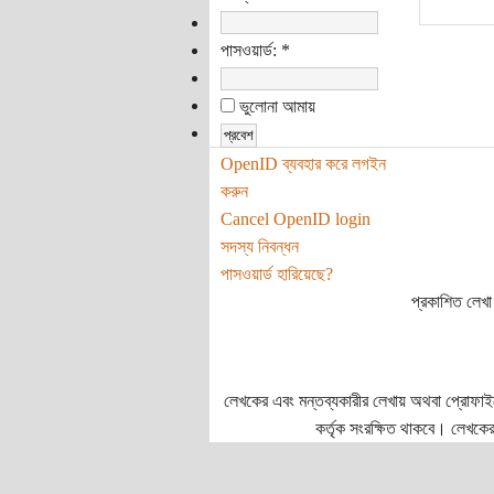
পাসওয়ার্ড:
*
ভুলোনা আমায়
OpenID ব্যবহার করে লগইন
করুন
Cancel OpenID login
সদস্য নিবন্ধন
পাসওয়ার্ড হারিয়েছে?
প্রকাশিত লেখা 
লেখকের এবং মন্তব্যকারীর লেখায় অথবা প্রোফাইলে প
কর্তৃক সংরক্ষিত থাকবে। লেখকের 