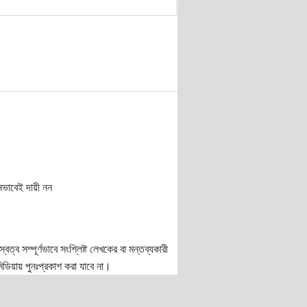
নভাবেই দায়ী নন
ত্ব সম্পূর্ণভাবে সংশ্লিষ্ট লেখকের বা মন্তব্যকারী
ডিয়ায় পুনঃপ্রকাশ করা যাবে না।