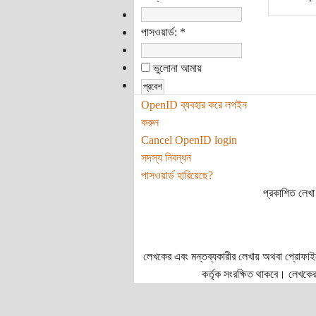
পাসওয়ার্ড:
*
ভুলোনা আমায়
OpenID ব্যবহার করে লগইন
করুন
Cancel OpenID login
সদস্য নিবন্ধন
পাসওয়ার্ড হারিয়েছে?
প্রকাশিত লেখা 
লেখকের এবং মন্তব্যকারীর লেখায় অথবা প্রোফাইলে প
কর্তৃক সংরক্ষিত থাকবে। লেখকের 