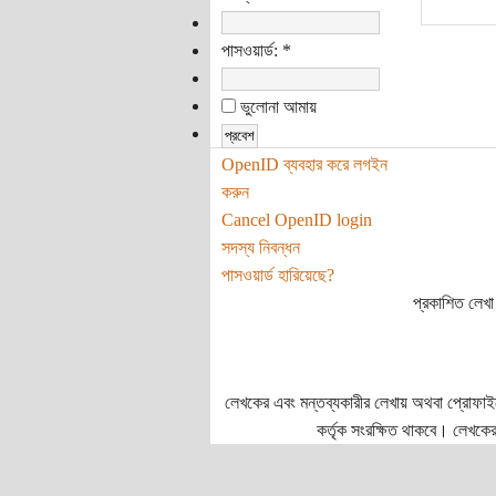
পাসওয়ার্ড:
*
ভুলোনা আমায়
OpenID ব্যবহার করে লগইন
করুন
Cancel OpenID login
সদস্য নিবন্ধন
পাসওয়ার্ড হারিয়েছে?
প্রকাশিত লেখা 
লেখকের এবং মন্তব্যকারীর লেখায় অথবা প্রোফাইলে প
কর্তৃক সংরক্ষিত থাকবে। লেখকের 