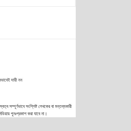
নভাবেই দায়ী নন
ত্ব সম্পূর্ণভাবে সংশ্লিষ্ট লেখকের বা মন্তব্যকারী
ডিয়ায় পুনঃপ্রকাশ করা যাবে না।