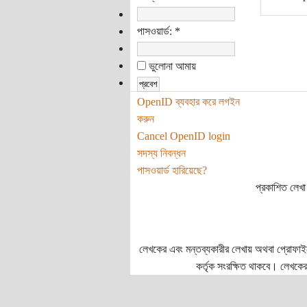
পাসওয়ার্ড:
*
ভুলোনা আমায়
OpenID ব্যবহার করে লগইন
করুন
Cancel OpenID login
সদস্য নিবন্ধন
পাসওয়ার্ড হারিয়েছে?
প্রকাশিত লেখা 
লেখকের এবং মন্তব্যকারীর লেখায় অথবা প্রোফাইলে প
কর্তৃক সংরক্ষিত থাকবে। লেখকের 