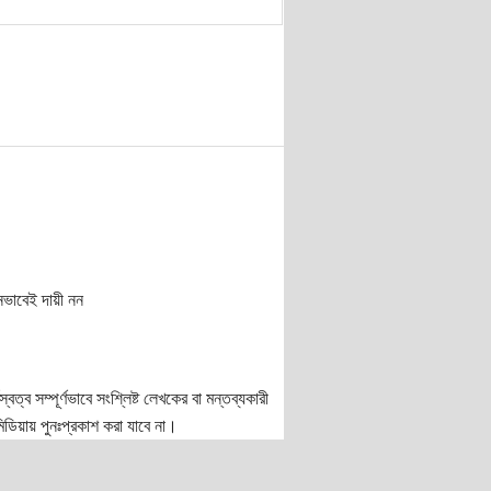
নভাবেই দায়ী নন
ত্ব সম্পূর্ণভাবে সংশ্লিষ্ট লেখকের বা মন্তব্যকারী
ডিয়ায় পুনঃপ্রকাশ করা যাবে না।