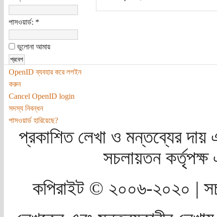
পাসওয়ার্ড:
*
ভুলোনা আমায়
OpenID ব্যবহার করে লগইন
করুন
Cancel OpenID login
সদস্য নিবন্ধন
পাসওয়ার্ড হারিয়েছে?
প্রকাশিত লেখা ও মন্তব্যের দায় 
সচলায়তন কর্তৃপক্
কপিরাইট © ২০০৬-২০২০ | সচ