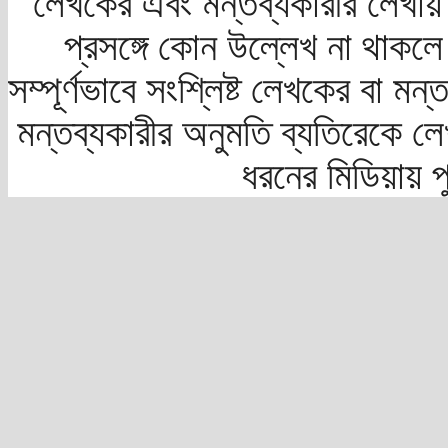
লেখকের এবং মন্তব্যকারীর লেখায়
প্রসঙ্গে কোন উল্লেখ না থাকলে স
সম্পূর্ণভাবে সংশ্লিষ্ট লেখকের বা মন
মন্তব্যকারীর অনুমতি ব্যতিরেকে লে
ধরনের মিডিয়ায় 