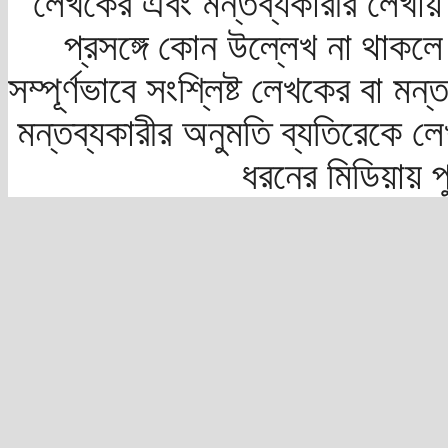
লেখকের এবং মন্তব্যকারীর লেখায়
প্রসঙ্গে কোন উল্লেখ না থাকলে স
সম্পূর্ণভাবে সংশ্লিষ্ট লেখকের বা মন
মন্তব্যকারীর অনুমতি ব্যতিরেকে লে
ধরনের মিডিয়ায় 