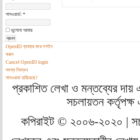
পাসওয়ার্ড:
*
ভুলোনা আমায়
OpenID ব্যবহার করে লগইন
করুন
Cancel OpenID login
সদস্য নিবন্ধন
পাসওয়ার্ড হারিয়েছে?
প্রকাশিত লেখা ও মন্তব্যের দায় 
সচলায়তন কর্তৃপক্
কপিরাইট © ২০০৬-২০২০ | সচ