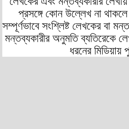
লেখকের এবং মন্তব্যকারীর লেখায়
প্রসঙ্গে কোন উল্লেখ না থাকলে স
সম্পূর্ণভাবে সংশ্লিষ্ট লেখকের বা মন
মন্তব্যকারীর অনুমতি ব্যতিরেকে লে
ধরনের মিডিয়ায় 