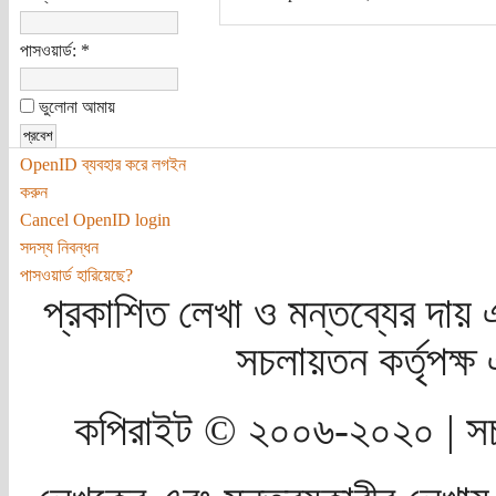
পাসওয়ার্ড:
*
ভুলোনা আমায়
OpenID ব্যবহার করে লগইন
করুন
Cancel OpenID login
সদস্য নিবন্ধন
পাসওয়ার্ড হারিয়েছে?
প্রকাশিত লেখা ও মন্তব্যের দায় 
সচলায়তন কর্তৃপক্
কপিরাইট © ২০০৬-২০২০ | সচ