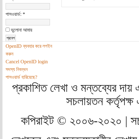
পাসওয়ার্ড:
*
ভুলোনা আমায়
OpenID ব্যবহার করে লগইন
করুন
Cancel OpenID login
সদস্য নিবন্ধন
পাসওয়ার্ড হারিয়েছে?
প্রকাশিত লেখা ও মন্তব্যের দায় 
সচলায়তন কর্তৃপক্
কপিরাইট © ২০০৬-২০২০ | সচ