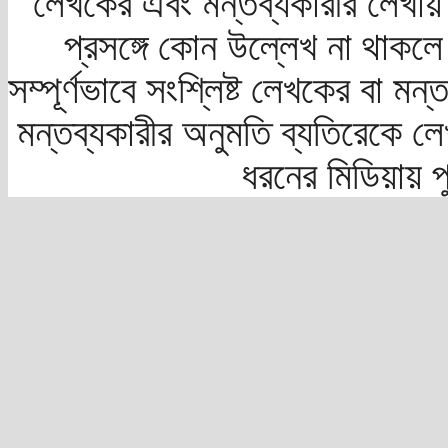
লেখকের এবং মন্তব্যকারীর লেখায়
প্রসঙ্গে কোন উল্লেখ না থাকলে স
সম্পূর্ণভাবে সংশ্লিষ্ট লেখকের বা মন
মন্তব্যকারীর অনুমতি ব্যতিরেকে লে
ধরনের মিডিয়ায় 