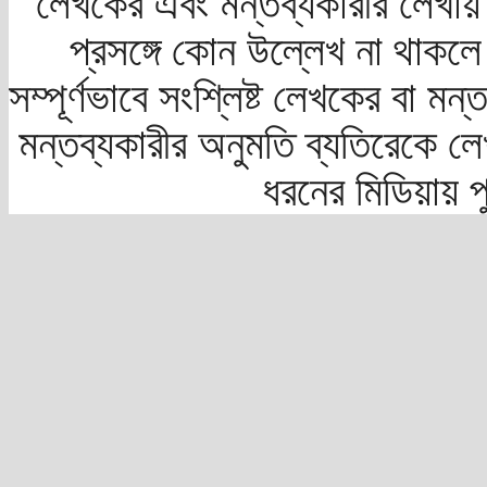
লেখকের এবং মন্তব্যকারীর লেখায়
প্রসঙ্গে কোন উল্লেখ না থাকলে স
সম্পূর্ণভাবে সংশ্লিষ্ট লেখকের বা মন
মন্তব্যকারীর অনুমতি ব্যতিরেকে লে
ধরনের মিডিয়ায় 