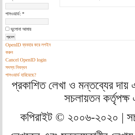
পাসওয়ার্ড:
*
ভুলোনা আমায়
OpenID ব্যবহার করে লগইন
করুন
Cancel OpenID login
সদস্য নিবন্ধন
পাসওয়ার্ড হারিয়েছে?
প্রকাশিত লেখা ও মন্তব্যের দায় 
সচলায়তন কর্তৃপক্
কপিরাইট © ২০০৬-২০২০ | সচ