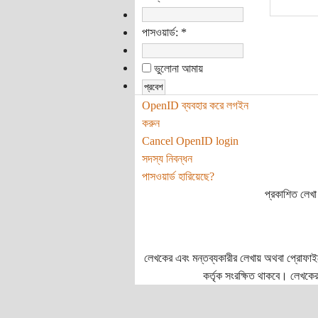
পাসওয়ার্ড:
*
ভুলোনা আমায়
OpenID ব্যবহার করে লগইন
করুন
Cancel OpenID login
সদস্য নিবন্ধন
পাসওয়ার্ড হারিয়েছে?
প্রকাশিত লেখা 
লেখকের এবং মন্তব্যকারীর লেখায় অথবা প্রোফাইলে প
কর্তৃক সংরক্ষিত থাকবে। লেখকের 