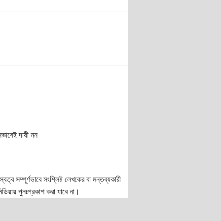
নভাবেই দায়ী নন
ত্ব সম্পূর্ণভাবে সংশ্লিষ্ট লেখকের বা মন্তব্যকারী
ডিয়ায় পুনঃপ্রকাশ করা যাবে না।