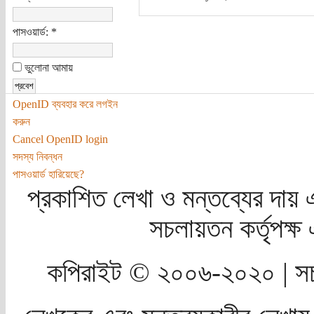
পাসওয়ার্ড:
*
ভুলোনা আমায়
OpenID ব্যবহার করে লগইন
করুন
Cancel OpenID login
সদস্য নিবন্ধন
পাসওয়ার্ড হারিয়েছে?
প্রকাশিত লেখা ও মন্তব্যের দায় 
সচলায়তন কর্তৃপক্
কপিরাইট © ২০০৬-২০২০ | সচ