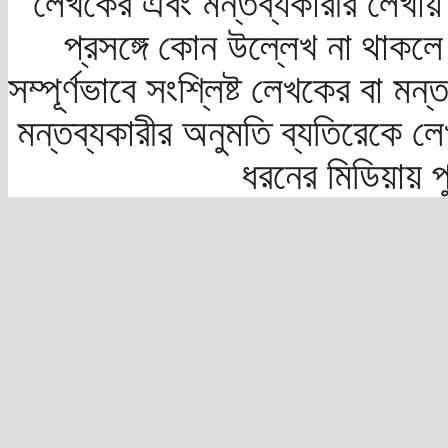
লেখকের এবং মন্তব্যকারীর লেখায়
প্রসঙ্গে কোন উল্লেখ না থাকলে স
সম্পূর্ণভাবে সংশ্লিষ্ট লেখকের বা মন
মন্তব্যকারীর অনুমতি ব্যতিরেকে লে
ধরনের মিডিয়ায় 