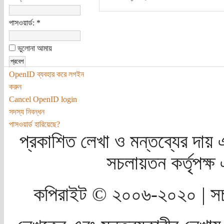
পাসওয়ার্ড:
*
ভুলোনা আমায়
OpenID ব্যবহার করে লগইন
করুন
Cancel OpenID login
সদস্য নিবন্ধন
পাসওয়ার্ড হারিয়েছে?
প্রকাশিত লেখা ও মন্তব্যের দায় 
সচলায়তন কর্তৃপক্
কপিরাইট © ২০০৬-২০২০ | সচ