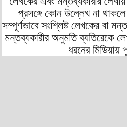
লেখকের এবং মন্তব্যকারীর লেখায়
প্রসঙ্গে কোন উল্লেখ না থাকলে স
সম্পূর্ণভাবে সংশ্লিষ্ট লেখকের বা মন
মন্তব্যকারীর অনুমতি ব্যতিরেকে লে
ধরনের মিডিয়ায় 