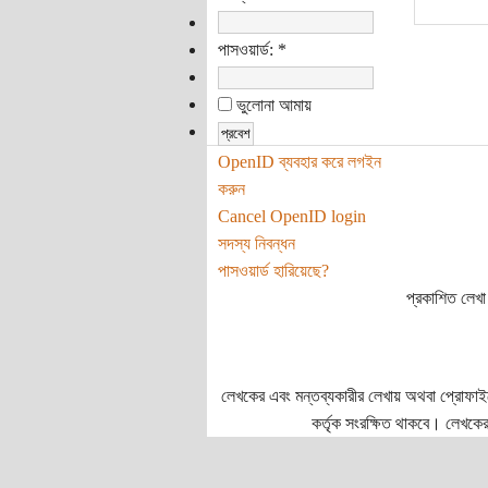
পাসওয়ার্ড:
*
ভুলোনা আমায়
OpenID ব্যবহার করে লগইন
করুন
Cancel OpenID login
সদস্য নিবন্ধন
পাসওয়ার্ড হারিয়েছে?
প্রকাশিত লেখা 
লেখকের এবং মন্তব্যকারীর লেখায় অথবা প্রোফাইলে প
কর্তৃক সংরক্ষিত থাকবে। লেখকের 