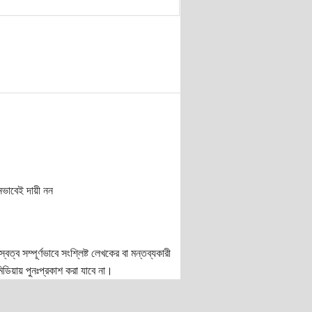
নভাবেই দায়ী নন
ত্ব সম্পূর্ণভাবে সংশ্লিষ্ট লেখকের বা মন্তব্যকারী
ডিয়ায় পুনঃপ্রকাশ করা যাবে না।