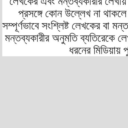
লেখকের এবং মন্তব্যকারীর লেখায়
প্রসঙ্গে কোন উল্লেখ না থাকলে স
সম্পূর্ণভাবে সংশ্লিষ্ট লেখকের বা মন
মন্তব্যকারীর অনুমতি ব্যতিরেকে লে
ধরনের মিডিয়ায় 