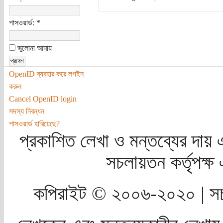
পাসওয়ার্ড:
*
ভুলোনা আমায়
OpenID ব্যবহার করে লগইন
করুন
Cancel OpenID login
সদস্য নিবন্ধন
পাসওয়ার্ড হারিয়েছে?
প্রকাশিত লেখা ও মন্তব্যের দায় 
সচলায়তন কর্তৃপক্
কপিরাইট © ২০০৬-২০২০ | সচ