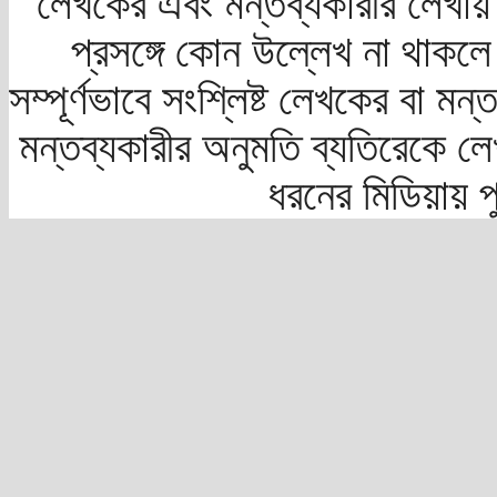
লেখকের এবং মন্তব্যকারীর লেখায়
প্রসঙ্গে কোন উল্লেখ না থাকলে স
সম্পূর্ণভাবে সংশ্লিষ্ট লেখকের বা মন
মন্তব্যকারীর অনুমতি ব্যতিরেকে লে
ধরনের মিডিয়ায় 