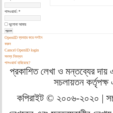
পাসওয়ার্ড:
*
ভুলোনা আমায়
OpenID ব্যবহার করে লগইন
করুন
Cancel OpenID login
সদস্য নিবন্ধন
পাসওয়ার্ড হারিয়েছে?
প্রকাশিত লেখা ও মন্তব্যের দায় 
সচলায়তন কর্তৃপক্
কপিরাইট © ২০০৬-২০২০ | সচ