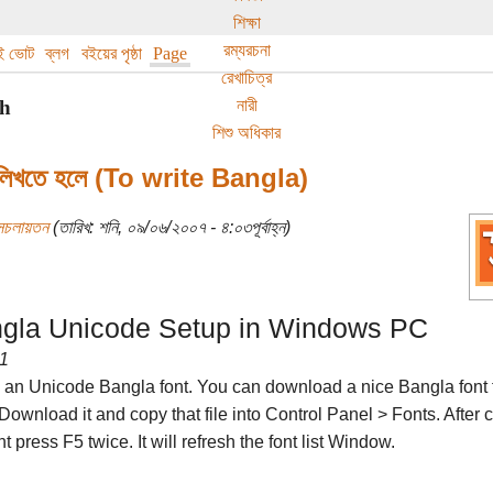
শিক্ষা
রম্যরচনা
াই ভোট
ব্লগ
বইয়ের পৃষ্ঠা
Page
রেখাচিত্র
নারী
th
শিশু অধিকার
 লিখতে হলে (To write Bangla)
সচলায়তন
(তারিখ: শনি, ০৯/০৬/২০০৭ - ৪:০৩পূর্বাহ্ন)
gla Unicode Setup in Windows PC
 1
ll an Unicode Bangla font. You can download a nice Bangla font
 Download it and copy that file into Control Panel > Fonts. After 
nt press F5 twice. It will refresh the font list Window.