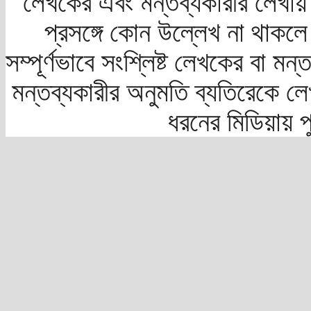
লেখকের এবং মন্তব্যকারীর লেখায়
প্রসঙ্গে কোন উল্লেখ না থাকলে স
সম্পূর্ণভাবে সংশ্লিষ্ট লেখকের বা মন
মন্তব্যকারীর অনুমতি ব্যতিরেকে লে
ধরনের মিডিয়ায় 