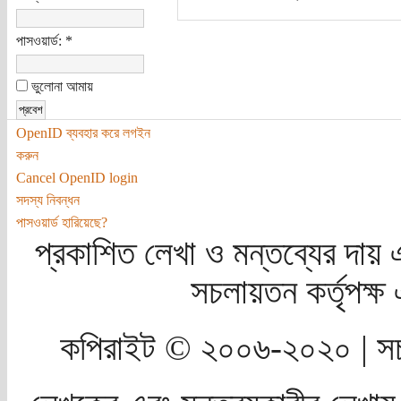
পাসওয়ার্ড:
*
ভুলোনা আমায়
OpenID ব্যবহার করে লগইন
করুন
Cancel OpenID login
সদস্য নিবন্ধন
পাসওয়ার্ড হারিয়েছে?
প্রকাশিত লেখা ও মন্তব্যের দায় 
সচলায়তন কর্তৃপক্
কপিরাইট © ২০০৬-২০২০ | সচ