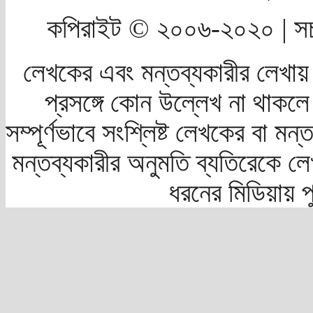
কপিরাইট © ২০০৬-২০২০ | সচ
লেখকের এবং মন্তব্যকারীর লেখায়
প্রসঙ্গে কোন উল্লেখ না থাকলে স
সম্পূর্ণভাবে সংশ্লিষ্ট লেখকের বা মন
মন্তব্যকারীর অনুমতি ব্যতিরেকে লে
ধরনের মিডিয়ায় 