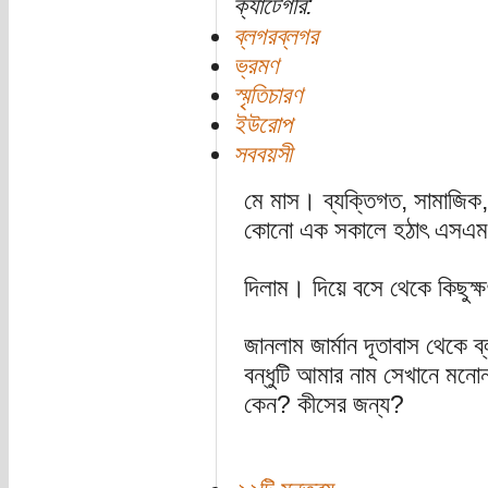
ক্যাটেগরি:
ব্লগরব্লগর
ভ্রমণ
স্মৃতিচারণ
ইউরোপ
সববয়সী
মে মাস। ব্যক্তিগত, সামাজিক,
কোনো এক সকালে হঠাৎ এসএম
দিলাম। দিয়ে বসে থেকে কিছুক্
জানলাম জার্মান দূতাবাস থেকে 
বন্ধুটি আমার নাম সেখানে মন
কেন? কীসের জন্য?