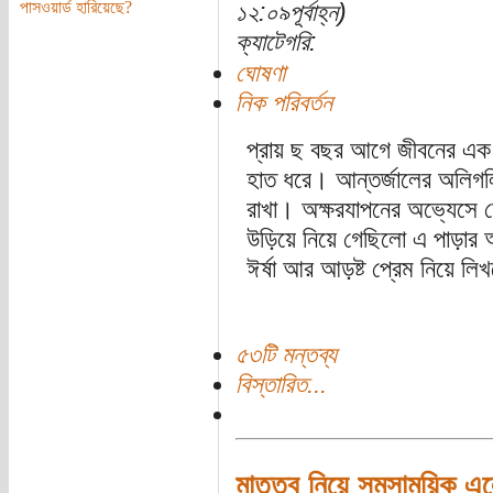
পাসওয়ার্ড হারিয়েছে?
১২:০৯পূর্বাহ্ন)
ক্যাটেগরি:
ঘোষণা
নিক পরিবর্তন
প্রায় ছ বছর আগে জীবনের এক 
হাত ধরে। আন্তর্জালের অলিগলি
রাখা। অক্ষরযাপনের অভ্যেসে যে
উড়িয়ে নিয়ে গেছিলো এ পাড়ার অদ
ঈর্ষা আর আড়ষ্ট প্রেম নিয়ে ল
৫৩টি মন্তব্য
বিস্তারিত...
মাতৃত্ব নিয়ে সমসাময়িক এ