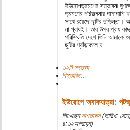
ইউরোপভ্রমণের সম্ভাবনা ঘুণা
ভ্রমণের পরিকল্পনার পাশাপাশি
সাথে রয়েছে ছুটির দুশ্চিন্তা
না প্রায়ই। তার উপর প্রায় ক
পরিস্থিতি দেখে তিনি আমাকে 
ছুটির গ্যাঁড়াকলে য
৩২টি মন্তব্য
বিস্তারিত...
ইউরোপে অবাকযাত্রা: পটভূ
লিখেছেন
নাশতারান
(তারিখ: সোম
৪:৩২অপরাহ্ন)