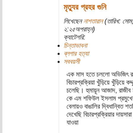
মৃত্যুর প্রহর গুনি
লিখেছেন
নাশতারান
(তারিখ: সোম
২:২৫অপরাহ্ন)
ক্যাটেগরি:
চিন্তাভাবনা
ব্লগার হত্যা
সববয়সী
এক মাস হতে চললো অভিজিৎ রা
বিচারপ্রক্রিয়া খুঁড়িয়ে খুঁড়িয়ে
চলেছি। হুমায়ূন আজাদ, রাজীব হ
কে এম শফিউল ইসলাম প্রমুখের
বেলায়ও বাঙালির দ্বিধান্বিত 
দেখেছি বিচারপ্রক্রিয়ার দায়সা
যাওয়া