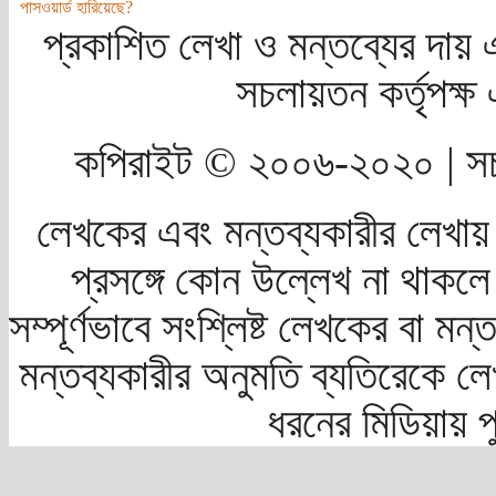
পাসওয়ার্ড হারিয়েছে?
প্রকাশিত লেখা ও মন্তব্যের দায় 
সচলায়তন কর্তৃপক্
কপিরাইট © ২০০৬-২০২০ | সচ
লেখকের এবং মন্তব্যকারীর লেখায়
প্রসঙ্গে কোন উল্লেখ না থাকলে স
সম্পূর্ণভাবে সংশ্লিষ্ট লেখকের বা মন
মন্তব্যকারীর অনুমতি ব্যতিরেকে লে
ধরনের মিডিয়ায় 