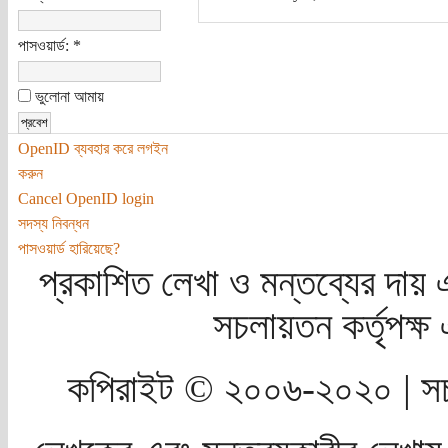
পাসওয়ার্ড:
*
ভুলোনা আমায়
OpenID ব্যবহার করে লগইন
করুন
Cancel OpenID login
সদস্য নিবন্ধন
পাসওয়ার্ড হারিয়েছে?
প্রকাশিত লেখা ও মন্তব্যের দায় 
সচলায়তন কর্তৃপক্
কপিরাইট © ২০০৬-২০২০ | সচ