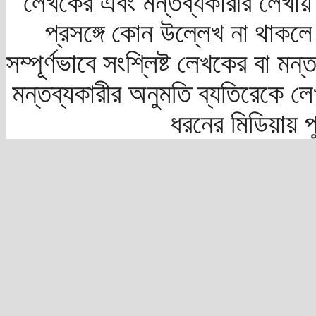
লেখকের এবং মন্তব্যকারীর লেখায়
প্রসঙ্গে কোন উল্লেখ না থাকলে স
সম্পূর্ণভাবে সংশ্লিষ্ট লেখকের বা মন
মন্তব্যকারীর অনুমতি ব্যতিরেকে লে
ধরনের মিডিয়ায় 