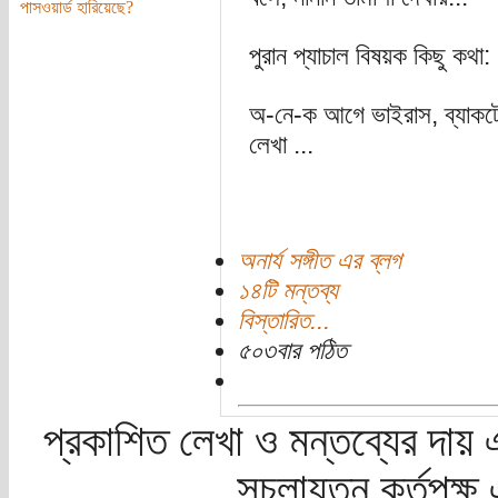
পাসওয়ার্ড হারিয়েছে?
পুরান প্যাচাল বিষয়ক কিছু কথা:
অ-নে-ক আগে ভাইরাস, ব্যাকটে
লেখা ...
অনার্য সঙ্গীত এর ব্লগ
১৪টি মন্তব্য
বিস্তারিত...
৫০৩বার পঠিত
প্রকাশিত লেখা ও মন্তব্যের দায় 
সচলায়তন কর্তৃপক্