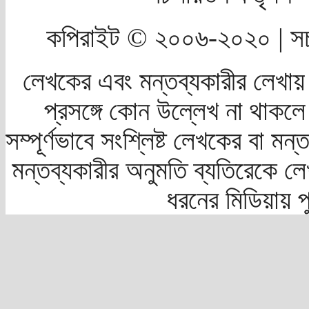
কপিরাইট © ২০০৬-২০২০ | সচ
লেখকের এবং মন্তব্যকারীর লেখায়
প্রসঙ্গে কোন উল্লেখ না থাকলে স
সম্পূর্ণভাবে সংশ্লিষ্ট লেখকের বা মন
মন্তব্যকারীর অনুমতি ব্যতিরেকে লে
ধরনের মিডিয়ায় 