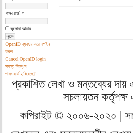
পাসওয়ার্ড:
*
ভুলোনা আমায়
OpenID ব্যবহার করে লগইন
করুন
Cancel OpenID login
সদস্য নিবন্ধন
পাসওয়ার্ড হারিয়েছে?
প্রকাশিত লেখা ও মন্তব্যের দায় 
সচলায়তন কর্তৃপক্
কপিরাইট © ২০০৬-২০২০ | সচ