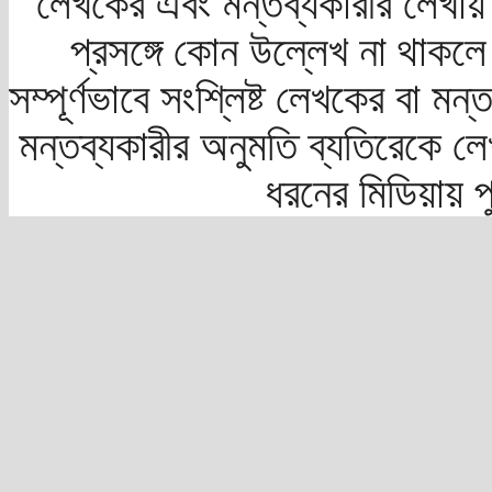
লেখকের এবং মন্তব্যকারীর লেখায়
প্রসঙ্গে কোন উল্লেখ না থাকলে স
সম্পূর্ণভাবে সংশ্লিষ্ট লেখকের বা মন
মন্তব্যকারীর অনুমতি ব্যতিরেকে লে
ধরনের মিডিয়ায় 