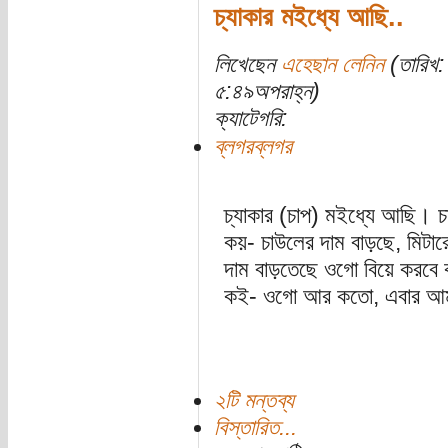
চ্যাকার মইধ্যে আছি..
লিখেছেন
এহেছান লেনিন
(তারিখ:
৫:৪৯অপরাহ্ন)
ক্যাটেগরি:
ব্লগরব্লগর
চ্যাকার (চাপ) মইধ্যে আছি। 
কয়- চাউলের দাম বাড়ছে, মিটারে
দাম বাড়তেছে ওগো বিয়ে করবে 
কই- ওগো আর কতো, এবার আমার
২টি মন্তব্য
বিস্তারিত...