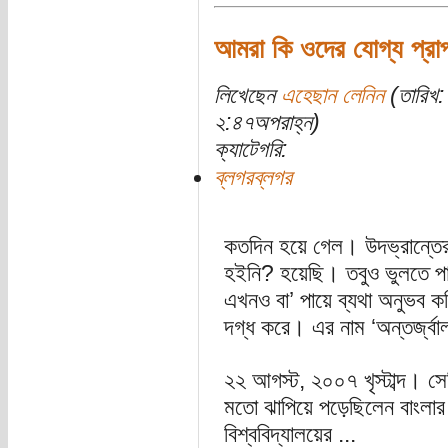
আমরা কি ওদের যোগ্য প্রা
লিখেছেন
এহেছান লেনিন
(তারিখ: 
২:৪৭অপরাহ্ন)
ক্যাটেগরি:
ব্লগরব্লগর
কতদিন হয়ে গেল। উদভ্রান্তের
হইনি? হয়েছি। তবুও ভুলতে পা
এখনও বা’ পায়ে ব্যথা অনুভব ক
দগ্ধ করে। এর নাম ‘অন্তর্জ্বা
২২ আগস্ট, ২০০৭ খৃস্টাব্দ। সে
মতো ঝাপিয়ে পড়েছিলেন বাংলার 
বিশ্ববিদ্যালয়ের ...