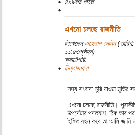
৪৯৯বার পঠিত
এখনো চলছে রাজনীতি
লিখেছেন
এহেছান লেনিন
(তারিখ: 
১১:৫৩পূর্বাহ্ন)
ক্যাটেগরি:
চিন্তাভাবনা
সদ্য সংবাদ: চুরি যাওয়া মূর্তির 
এখনো চলছে রাজনীতি। পুরাকীর্তি
উপদেষ্টার পদত্যাগ, ঠিক তার পরদ
ইঙ্গিত বহন করে তা আমি জানি 