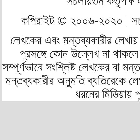
সচলায়তন কর্তৃপক্
কপিরাইট © ২০০৬-২০২০ | সচ
লেখকের এবং মন্তব্যকারীর লেখায়
প্রসঙ্গে কোন উল্লেখ না থাকলে স
সম্পূর্ণভাবে সংশ্লিষ্ট লেখকের বা মন
মন্তব্যকারীর অনুমতি ব্যতিরেকে লে
ধরনের মিডিয়ায় 