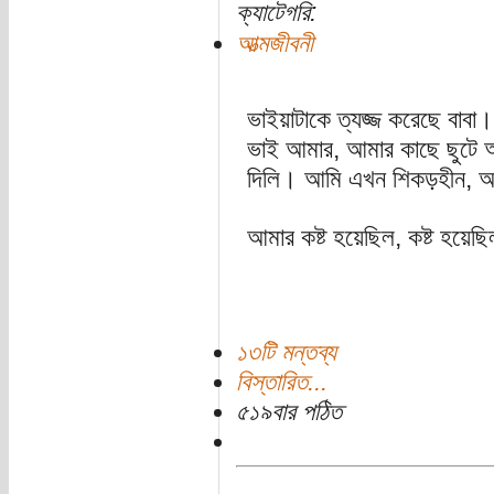
ক্যাটেগরি:
আত্মজীবনী
ভাইয়াটাকে ত্যজ্জ করেছে বাবা। 
ভাই আমার, আমার কাছে ছুটে
দিলি। আমি এখন শিকড়হীন, অস
আমার কষ্ট হয়েছিল, কষ্ট হয়েছি
১৩টি মন্তব্য
বিস্তারিত...
৫১৯বার পঠিত