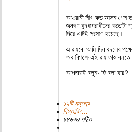
আওয়ামী লীগ কত আসন পেল তা য
জনগণ যুদ্ধাপরাধীদের কতোটা প
দিয়ে এটিই প্রমাণ হয়েছে।
এ রায়কে আমি দিন বদলের পক্ষে 
তার বিপক্ষে এই রায় তাও বলতে
আপনারাই বলুন- কি বলা যায়?
১২টি মন্তব্য
বিস্তারিত...
৪৪৬বার পঠিত