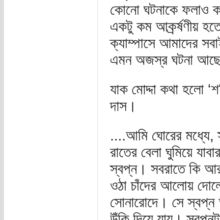
কোনো ঘটনাকে ফলাও কর
একটু কম আকর্র্ষণীয় হ
ক্যাম্পাসে আমাদের স
এমন অজস্র ঘটনা আছে 
যাক মোদ্দা কথা হলো ‘
দাস।
....আমি ঘোরের মধ্যে, 
রাতের বেলা ঘুমিয়ে যা
স্বপ্ন। সবরাতে কি আর
ওঠা চাঁদের আলোয় দোলে
সোনারোদে। সে স্বপ্
উঁকি দিয়ে যায়। স্বপ্ন