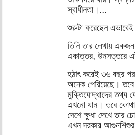
স্বাধীনতা।...
শুরুটা করেছেন এভাবে
তিনি তার লেখায় একজন প
একাত্তর, উনসত্তরে এই
হঠাৎ করেই ৩৬ বছর পর 
অনেক পেরিয়েছে। তবে 
মুক্তিযোদ্ধাদের তথ্য
এখনো যান। তবে কোথাও
দেশে ক্ষুধা দেখে তার 
এখন দরকার আগুনশিশুর