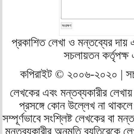
প্রকাশিত লেখা ও মন্তব্যের দায় 
সচলায়তন কর্তৃপক্
কপিরাইট © ২০০৬-২০২০ | সচ
লেখকের এবং মন্তব্যকারীর লেখায়
প্রসঙ্গে কোন উল্লেখ না থাকলে স
সম্পূর্ণভাবে সংশ্লিষ্ট লেখকের বা মন
মন্তব্যকারীর অনুমতি ব্যতিরেকে লে