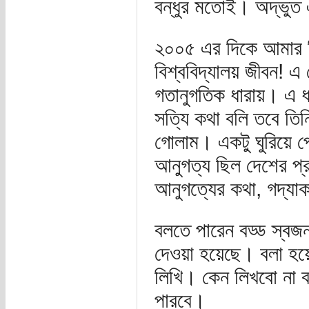
বন্ধুর মতোই। অদ্ভুত এ
২০০৫ এর দিকে আমার বি
বিশ্ববিদ্যালয় জীবন! 
গতানুগতিক ধারায়। এ ধ
সত্যি কথা বলি তবে তিন
গোলাম। একটু ঘুরিয়ে 
আনুগত্য ছিল দেশের প্
আনুগত্যের কথা, গদ্যা
বলতে পারেন বড্ড স্বজ
দেওয়া হয়েছে। বলা হয়ে
লিখি। কেন লিখবো না ব
পারবে।