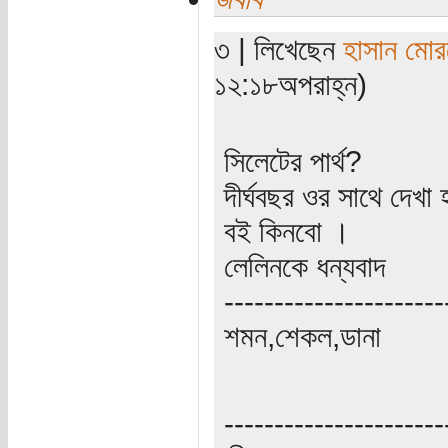
৩ | লিখেছেন
হাসান মো
১২:১৮অপরাহ্ন)
সিলেটের পার্থ?
দীর্ঘবছর ওর সাথে দেখা
বই কিনবো ।
লেলিনকে ধন্যবাদ
----------------------
শমন,শেকল,ডানা
----------------------