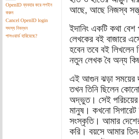
OpenID ব্যবহার করে লগইন
আছে, আছে নিজস্ব সত্ত
করুন
Cancel OpenID login
ইদানিং একটি কথা বেশ
সদস্য নিবন্ধন
পাসওয়ার্ড হারিয়েছে?
লেখকের বই বাজারে এস
হবেন তবে বই লিখলেন ক
নতুন লেখক বৈ অন্য কি
এই আগুন ঝড়া সময়ের দ
তখন তিনি ছিলেন কোনো
অদ্ভুত। সেই পরিচয়ে
মানুষ। কখনো সিগারেট 
সংস্কৃতি। আমার দেশের
করি। বয়সে আমার তিন-