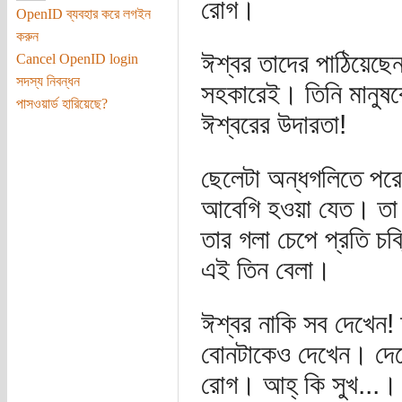
রোগ।
OpenID ব্যবহার করে লগইন
করুন
ঈশ্বর তাদের পাঠিয়েছে
Cancel OpenID login
সদস্য নিবন্ধন
সহকারেই। তিনি মানুষক
পাসওয়ার্ড হারিয়েছে?
ঈশ্বরের উদারতা!
ছেলেটা অন্ধগলিতে পর
আবেগি হওয়া যেত। তা
তার গলা চেপে প্রতি চব
এই তিন বেলা।
ঈশ্বর নাকি সব দেখেন! 
বোনটাকেও দেখেন। দেখ
রোগ। আহ্ কি সুখ...। দ