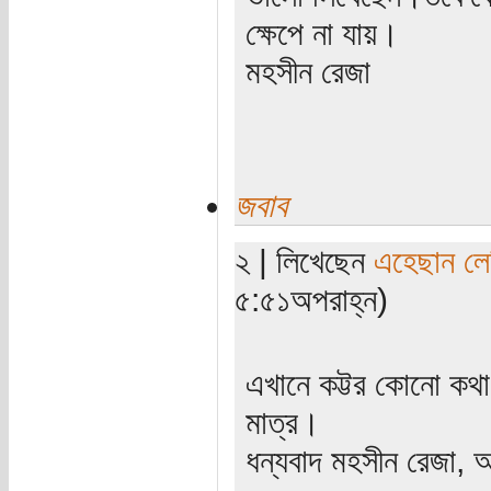
ক্ষেপে না যায়।
মহসীন রেজা
জবাব
২ | লিখেছেন
এহেছান লে
৫:৫১অপরাহ্ন)
এখানে কট্টর কোনো কথা 
মাত্র।
ধন্যবাদ মহসীন রেজা, 