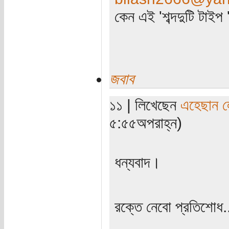
কেন এই 'শব্দদুটি টাইপ 
জবাব
১১ | লিখেছেন
এহেছান ল
৫:৫৫অপরাহ্ন)
ধন্যবাদ।
রক্তে নেবো প্রতিশোধ.