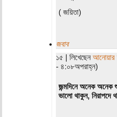
( জয়িতা)
জবাব
১৫ | লিখেছেন
আনোয়ার স
- ৪:০৮অপরাহ্ন)
জন্মদিনে অনেক অনেক 
ভালো থাকুন, নিরাপদে থ