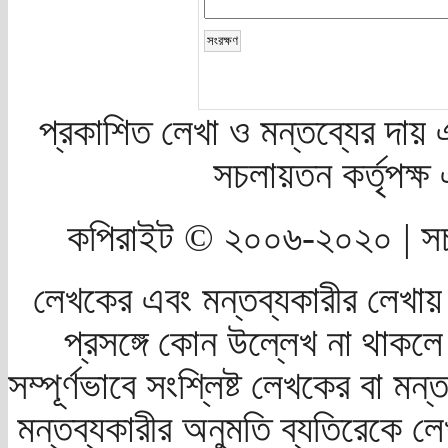
প্রকাশিত লেখা ও মন্তব্যের দায় 
সচলায়তন কর্তৃপক্
কপিরাইট © ২০০৬-২০২০ | সচ
লেখকের এবং মন্তব্যকারীর লেখায়
প্রসঙ্গে কোন উল্লেখ না থাকলে স
সম্পূর্ণভাবে সংশ্লিষ্ট লেখকের বা মন
মন্তব্যকারীর অনুমতি ব্যতিরেকে লে