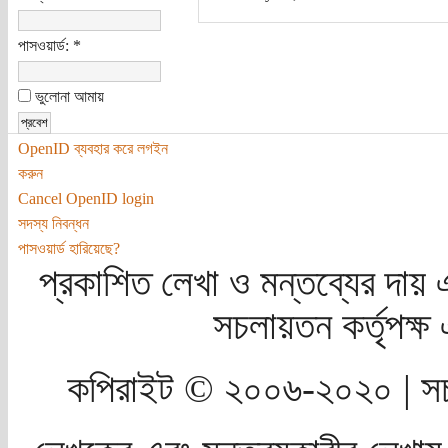
পাসওয়ার্ড:
*
ভুলোনা আমায়
OpenID ব্যবহার করে লগইন
করুন
Cancel OpenID login
সদস্য নিবন্ধন
পাসওয়ার্ড হারিয়েছে?
প্রকাশিত লেখা ও মন্তব্যের দায় 
সচলায়তন কর্তৃপক্
কপিরাইট © ২০০৬-২০২০ | সচ