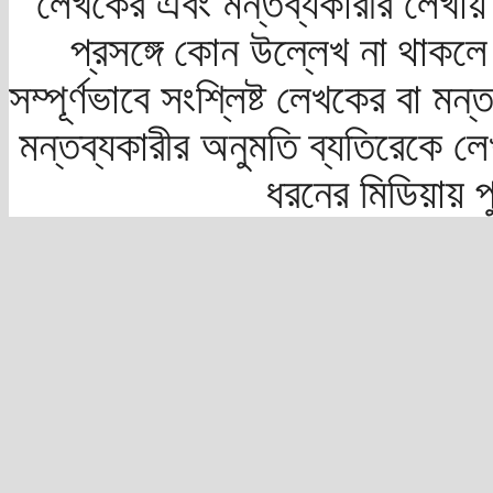
লেখকের এবং মন্তব্যকারীর লেখায়
প্রসঙ্গে কোন উল্লেখ না থাকলে স
সম্পূর্ণভাবে সংশ্লিষ্ট লেখকের বা মন
মন্তব্যকারীর অনুমতি ব্যতিরেকে লে
ধরনের মিডিয়ায় 