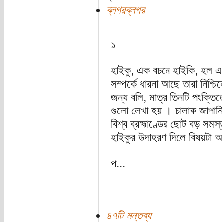
ব্লগরব্লগর
১
হাইকু, এক বচনে হাইকি, হল এ
সম্পর্কে ধারনা আছে তারা নিশ্চ
জন্য বলি, মাত্র তিনটি পংক্তি
গুলো লেখা হয় । চালাক জাপানির
বিশ্ব ব্রহ্মাণ্ডের ছোট বড় সম
হাইকুর উদাহরণ দিলে বিষয়টা 
প...
৪৭টি মন্তব্য