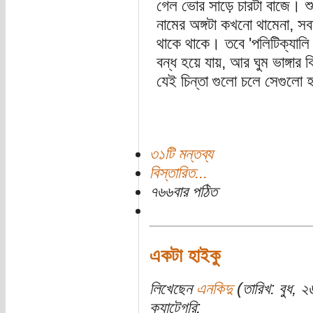
গেল ভোর সাড়ে চারটা বাজে। শ
নামের অঙ্গটা কখনো থামেনা, সব
থাকে থাকে। তবে 'পলিটিক্যালি ক
বন্ধ হয়ে যায়, আর ঘুম ভাঙ্গার ক
যেই চিন্তা গুলো চলে সেগুলো হ
৩১টি মন্তব্য
বিস্তারিত...
৭৬৬বার পঠিত
একটা হাইকু
লিখেছেন
এনকিদু
(তারিখ: বুধ, 
ক্যাটেগরি: