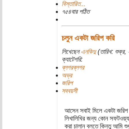
বিস্তারিত...
৭৫৪বার পঠিত
চলুন একটা জরিপ করি
লিখেছেন
এনকিদু
(তারিখ: শুক্র, 
ক্যাটেগরি:
ব্লগরব্লগর
অভ্র
জরিপ
সববয়সী
আসেন সবাই মিলে একটা জরিপ চাল
লিখালিখির জন্য কোন সফটওয়্যা
করা চালান বলতে কিন্তু আমি শু