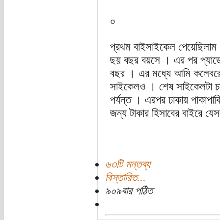
০
প্রথম বাইসাইকেল পেয়েছিলাম 
ছয় বছর বয়সে । এর পর প্যাডে
বছর । এর মধ্যে আমি কলেবরে 
সাইকেলও । শেষ সাইকেলটা চালি
পর্যন্ত । এরপর ঢাকায় পাকাপা
জন্য টাকার হিসাবের বাইরে যে
৬৩টি মন্তব্য
বিস্তারিত...
৯০৯বার পঠিত