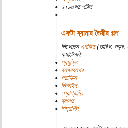
১২৬৩বার পঠিত
একটা ব্যানার তৈরীর গল্প
লিখেছেন
এনকিদু
(তারিখ: শুক্র
ক্যাটেগরি:
প্রযুক্তি
ব্লগরব্লগর
গ্রাফিক্স
ডিজাইন
প্রোগ্রামিং
ব্যানার
স্প্রিপ্টিং