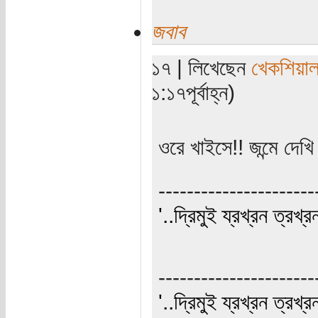
জবাব
১৭ | লিখেছেন
খেকশিয়া
১:১৭পূর্বাহ্ন)
ওরে খাইসে!! জন্মে দেখ
----------------------
'..দ্রিমুই য্রখ্রন ত্রখ্র
----------------------
'..দ্রিমুই য্রখ্রন ত্রখ্র