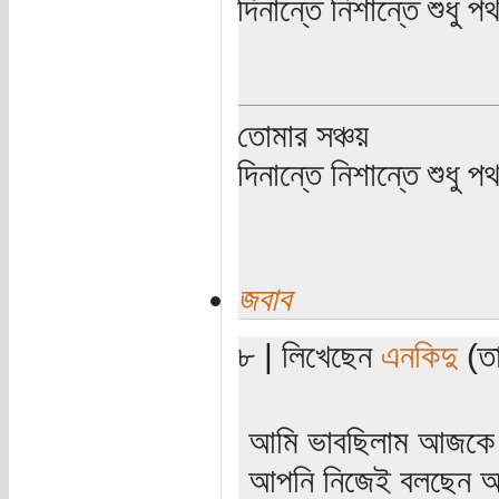
দিনান্তে নিশান্তে শুধু 
তোমার সঞ্চয়
দিনান্তে নিশান্তে শুধু 
জবাব
৮ | লিখেছেন
এনকিদু
(তা
আমি ভাবছিলাম আজকে
আপনি নিজেই বলছেন 