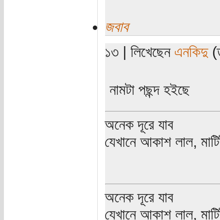
জবাব
১৩ | লিখেছেন
এনকিদু
(ত
নামটা পছন্দ হইছে
অনেক দূরে যাব
যেখানে আকাশ লাল, মাটিট
অনেক দূরে যাব
যেখানে আকাশ লাল, মাটিট