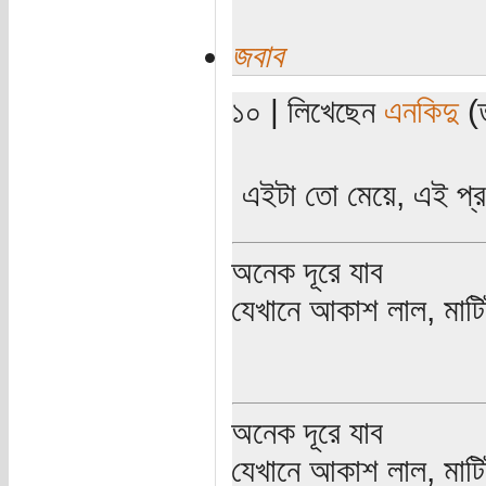
জবাব
১০ | লিখেছেন
এনকিদু
(ত
এইটা তো মেয়ে, এই প্র
অনেক দূরে যাব
যেখানে আকাশ লাল, মাটিট
অনেক দূরে যাব
যেখানে আকাশ লাল, মাটিট