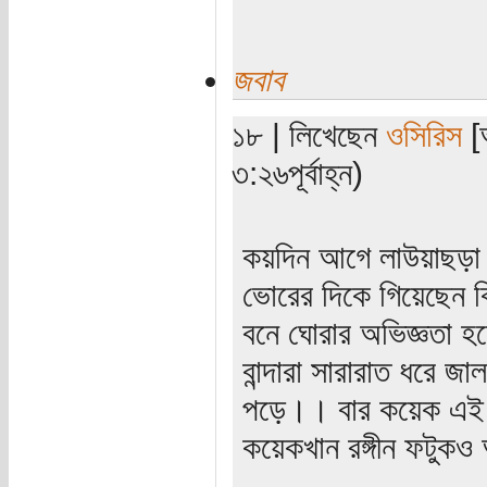
জবাব
১৮ | লিখেছেন
ওসিরিস
[
৩:২৬পূর্বাহ্ন)
কয়দিন আগে লাউয়াছড়া 
ভোরের দিকে গিয়েছেন ক
বনে ঘোরার অভিজ্ঞতা 
বান্দারা সারারাত ধরে 
পড়ে।। বার কয়েক এই গ
কয়েকখান রঙ্গীন ফটু
_____________