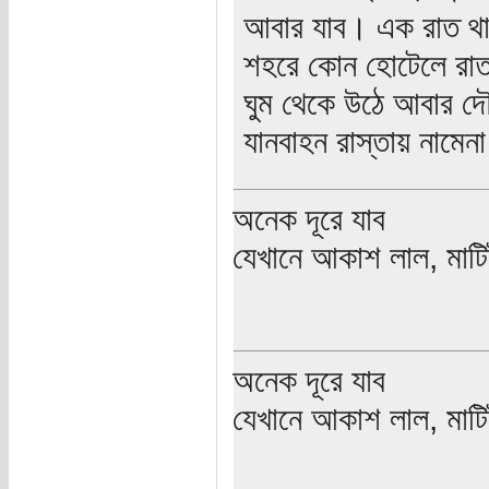
আবার যাব। এক রাত থাকা
শহরে কোন হোটেলে রাত 
ঘুম থেকে উঠে আবার দ
যানবাহন রাস্তায় নামেন
অনেক দূরে যাব
যেখানে আকাশ লাল, মাটিট
অনেক দূরে যাব
যেখানে আকাশ লাল, মাটিট