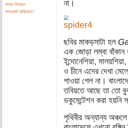
না।
সদস্য নিবন্ধন
পাসওয়ার্ড হারিয়েছে?
ছবির মাকড়সাটা হল
Ga
এক জোড়া লম্বা বাঁকান 
ইন্দোনেশিয়া, মালয়শিয়া, 
ও চীনে এদের দেখা মেল
পাওয়া গেল না। বাংলাদ
তবিয়তে আছে তা তো বু
ডকুমেন্টেশন করা হয়নি
পৃথিবীর অন্যান্য অঞ্চ
বাংলাদেশে এখনো রঙ্গিন