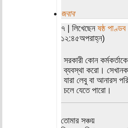
জবাব
৭ | লিখেছেন
ষষ্ঠ পাণ্ডব
১২:৪৫অপরাহ্ন)
সরকারী কোন কর্মকর্তাকে
ব্যবস্থা করো। সেখানক
যারা লেবু বা আনারস প
চলে যেতে পারো।
তোমার সঞ্চয়