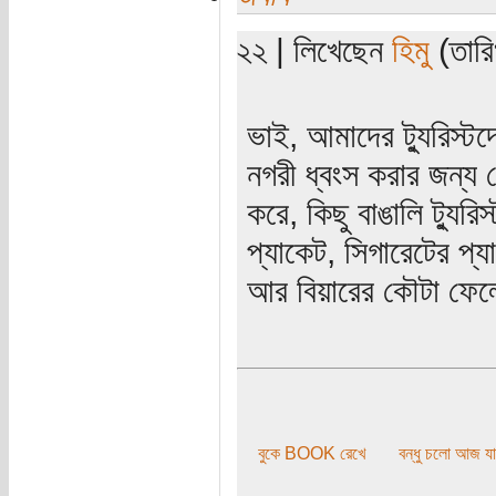
২২ | লিখেছেন
হিমু
(তারি
ভাই, আমাদের ট্যুরিস্টদ
নগরী ধ্বংস করার জন্য ভ
করে, কিছু বাঙালি ট্যুরি
প্যাকেট, সিগারেটের প
আর বিয়ারের কৌটা ফেল
বুকে BOOK রেখে
বন্ধু চলো আজ যা