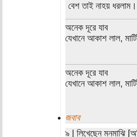
বেশ তাই নাহয় ধরলাম। 
অনেক দূরে যাব
যেখানে আকাশ লাল, মাটিট
অনেক দূরে যাব
যেখানে আকাশ লাল, মাটিট
জবাব
৯ | লিখেছেন মনমাঝি [অত