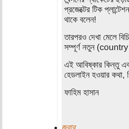
প্রজেক্টের টিক প্লান্ট
থাকে বলেন!
তারপরও দেখা মেলে বিচ
সম্পূর্ণ নতুন (countr
এই আবিষ্কার কিন্তু 
হেডলাইন হওয়ার কথা, ক
ফাহিম হাসান
জবাব