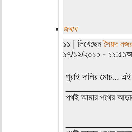
জবাব
১১ | লিখেছেন
সৈয়দ নজর
১৭/১২/২০১০ - ১১:৫১অ
পুরাই দালির মোচ... এই
_____________
পথই আমার পথের আড়া
_____________