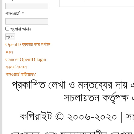
পাসওয়ার্ড:
*
ভুলোনা আমায়
OpenID ব্যবহার করে লগইন
করুন
Cancel OpenID login
সদস্য নিবন্ধন
পাসওয়ার্ড হারিয়েছে?
প্রকাশিত লেখা ও মন্তব্যের দায় 
সচলায়তন কর্তৃপক্
কপিরাইট © ২০০৬-২০২০ | সচ