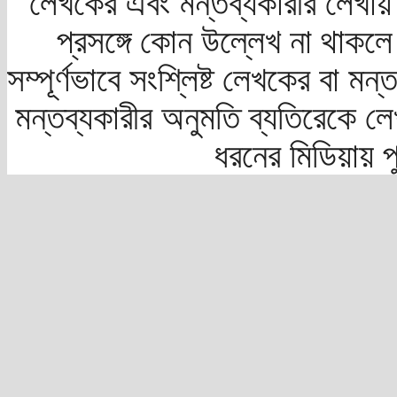
লেখকের এবং মন্তব্যকারীর লেখায়
প্রসঙ্গে কোন উল্লেখ না থাকলে স
সম্পূর্ণভাবে সংশ্লিষ্ট লেখকের বা মন
মন্তব্যকারীর অনুমতি ব্যতিরেকে লে
ধরনের মিডিয়ায় 